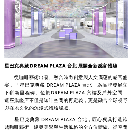
星巴克典藏 DREAM PLAZA 台北 展開全新感官體驗
從咖啡藝術出發、融合時尚創意與人文底蘊的感官盛
宴，「星巴克典藏 DREAM PLAZA 台北」為品牌發展立
下嶄新里程碑。位於DREAM PLAZA 六樓及戶外空間，
這座旗艦店不僅是咖啡空間的再定義，更是融合全球視野
與在地文化的沉浸式體驗場域。
星巴克典藏 DREAM PLAZA 台北，匠心獨具打造跨
越咖啡藝術、建築美學與生活風格的全方位體驗。從空間