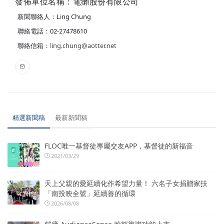
發佈單位名稱：電獺股份有限公司
新聞聯絡人：Ling Chung
聯絡電話：02-27478610
聯絡信箱：
ling.chung@aotter.net
精選新聞稿
最新新聞稿
FLOC唯一基督徒專屬交友APP，基督徒的新福音
2021/03/29
天上父親的愛延續化作希望力量！ 六名子女捐贈家扶
「南投映全號」延續善的循環
2026/08/08