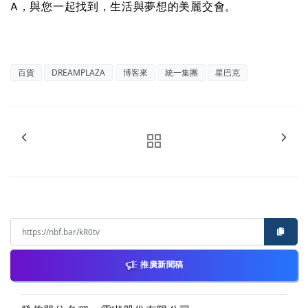
A，與您一起找到，生活與夢想的美麗交會。
百貨
DREAMPLAZA
博客來
統一集團
星巴克
推廣新聞稿