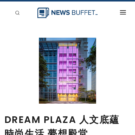
回到首頁
新聞稿分類
登入
刊登
DREAM PLAZA 人文底蘊
時尚生活 夢想殿堂