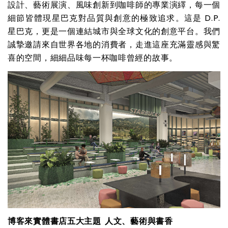
設計、藝術展演、風味創新到咖啡師的專業演繹，每一個
細節皆體現星巴克對品質與創意的極致追求。這是 D.P.
星巴克，更是一個連結城市與全球文化的創意平台。我們
誠摯邀請來自世界各地的消費者，走進這座充滿靈感與驚
喜的空間，細細品味每一杯咖啡曾經的故事。
博客來實體書店五大主題 人文、藝術與書香