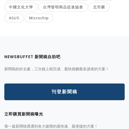
中國文化大學
台灣發明商品促進協會
北市圖
ASUS
Microchip
NEWSBUFFET 新聞稿自助吧
新聞稿的好去處，三分鐘上稿完成，最快接觸最多讀者的方案！
刊登新聞稿
立即購買新聞稿曝光
發一篇新聞稿透通到各大媒體的最快速、最便捷的方案！