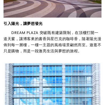
引入陽光，讓夢想發光
DREAM PLAZA 突破既有建築限制，在頂樓打開一
道天窗，讓博客來的
書香與星巴克的咖啡香，隨著陽光漫
佈到每一層樓，一樓一主題的風格場景翩然而至
。遊逛不
只是購物，而是一段激亮生活與夢想的旅程。