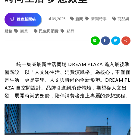
Jul 09,2025
新聞
新聞時事
商品與
推廣新聞稿
服務
商業
民生與消費
精品
統一集團最新生活商場 DREAM PLAZA 進入最後準
備階段，以「人文沁生活、消費演風格」為核心，不僅僅
是生活，更是美學、人文與時尚的全新形塑。DREAM PL
AZA 自空間設計、品牌引進到消費體驗，期望從人文出
發，展開時尚的翅膀，陪伴消費者走上專屬的夢想旅程。