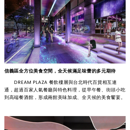
信義區全方位美食空間，全天候滿足味蕾的多元期待
DREAM PLAZA 餐飲樓層與台北時代百貨相互連
通，超過百家人氣餐廳與特色料理，從早午餐、街頭小吃
到高端餐酒館，形成兩館美味加成、全天候的美食饗宴。