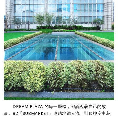
DREAM PLAZA 的每一層樓，都訴說著自己的故
事。B2「SUBMARKET」連結地鐵人流，到頂樓空中花