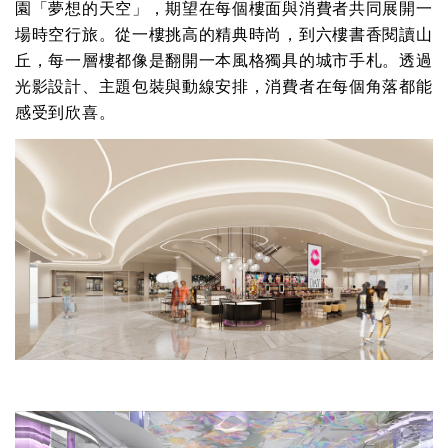
園「夢想的天空」，期望在每個樓面與消費者共同展開一
場時空行旅。從一樓挑高的精典時尚，到六樓書香閱讀山
丘，每一層樓都像是翻開一本風格獨具的城市手札。透過
光影設計、主題包裝與動線安排，消費者在每個角落都能
感受到欣喜。