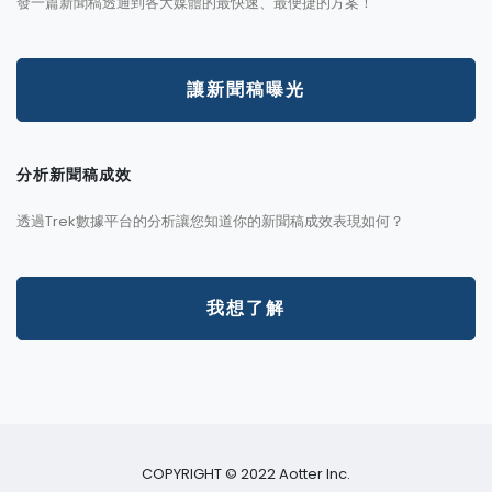
發一篇新聞稿透通到各大媒體的最快速、最便捷的方案！
讓新聞稿曝光
分析新聞稿成效
透過Trek數據平台的分析讓您知道你的新聞稿成效表現如何？
我想了解
COPYRIGHT © 2022 Aotter Inc.