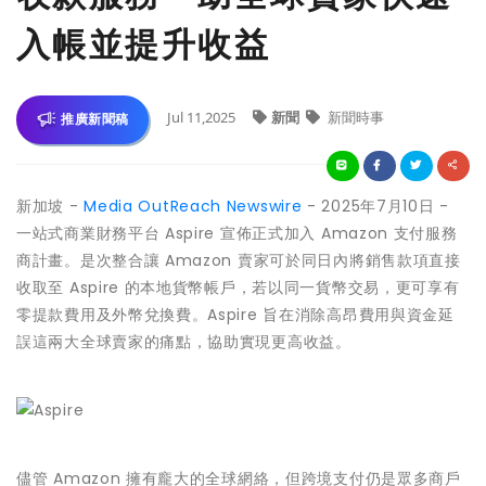
入帳並提升收益
Jul 11,2025
新聞
新聞時事
推廣新聞稿
新加坡 -
Media OutReach Newswire
- 2025年7月10日 -
一站式商業財務平台 Aspire 宣佈正式加入 Amazon 支付服務
商計畫。是次整合讓 Amazon 賣家可於同日內將銷售款項直接
收取至 Aspire 的本地貨幣帳戶，若以同一貨幣交易，更可享有
零提款費用及外幣兌換費。Aspire 旨在消除高昂費用與資金延
誤這兩大全球賣家的痛點，協助實現更高收益。
儘管 Amazon 擁有龐大的全球網絡，但跨境支付仍是眾多商戶