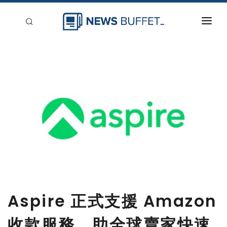
回到首頁
新聞稿分類
登入
刊登
Aspire 正式支援 Amazon
收款服務 助全球賣家快速