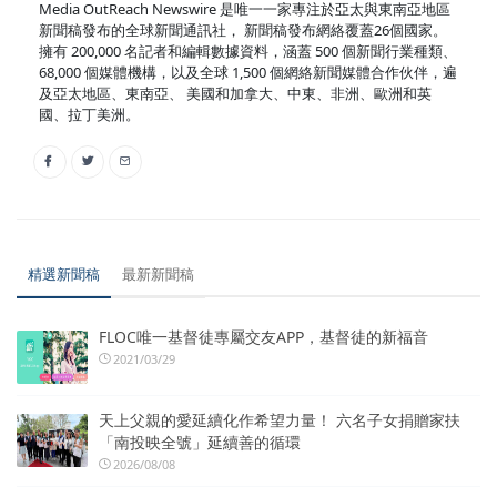
Media OutReach Newswire 是唯一一家專注於亞太與東南亞地區
新聞稿發布的全球新聞通訊社， 新聞稿發布網絡覆蓋26個國家。
擁有 200,000 名記者和編輯數據資料，涵蓋 500 個新聞行業種類、
68,000 個媒體機構，以及全球 1,500 個網絡新聞媒體合作伙伴，遍
及亞太地區、東南亞、 美國和加拿大、中東、非洲、歐洲和英
國、拉丁美洲。
精選新聞稿
最新新聞稿
FLOC唯一基督徒專屬交友APP，基督徒的新福音
2021/03/29
天上父親的愛延續化作希望力量！ 六名子女捐贈家扶
「南投映全號」延續善的循環
2026/08/08