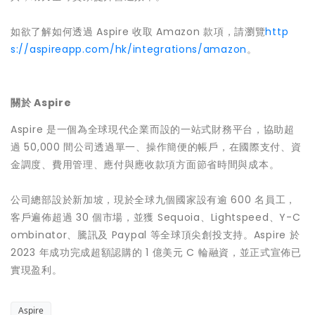
如欲了解如何透過 Aspire 收取 Amazon 款項，請瀏覽
http
s://aspireapp.com/hk/integrations/amazon
。
關於 Aspire
Aspire 是一個為全球現代企業而設的一站式財務平台，協助超
過 50,000 間公司透過單一、操作簡便的帳戶，在國際支付、資
金調度、費用管理、應付與應收款項方面節省時間與成本。
公司總部設於新加坡，現於全球九個國家設有逾 600 名員工，
客戶遍佈超過 30 個市場，並獲 Sequoia、Lightspeed、Y-C
ombinator、騰訊及 Paypal 等全球頂尖創投支持。Aspire 於
2023 年成功完成超額認購的 1 億美元 C 輪融資，並正式宣佈已
實現盈利。
Aspire