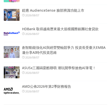
鎧應 AudienceSense 臉部辨識功能上市
2026/08/07
HDBank 取得越南歷來最大規模國際銀團社會貸款
2026/08/07
創智動能強化AI與經營雙軸競爭力 投資長受臺大EMBA
邀分享AI時代投資思維
2026/08/07
ASUSx三麗鷗耍酷聯萌 潮玩開學祭搶抱AI筆電！
2026/08/07
AMD公佈2026年第2季財務報告
2026/08/07