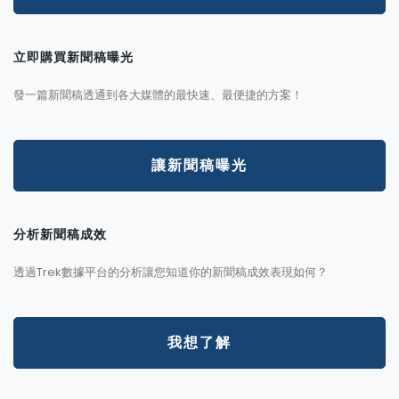
立即購買新聞稿曝光
發一篇新聞稿透通到各大媒體的最快速、最便捷的方案！
讓新聞稿曝光
分析新聞稿成效
透過Trek數據平台的分析讓您知道你的新聞稿成效表現如何？
我想了解