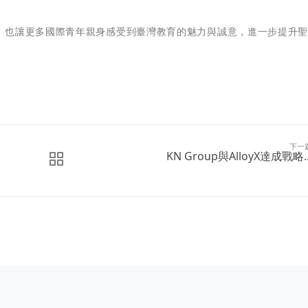
，也讓更多國際青年親身感受到臺灣教育的魅力與誠意，進一步提升
下一
KN Group與AlloyX達成戰略..