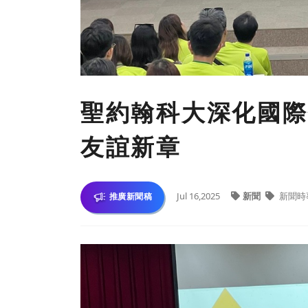
聖約翰科大深化國際
友誼新章
Jul 16,2025
新聞
新聞時
推廣新聞稿