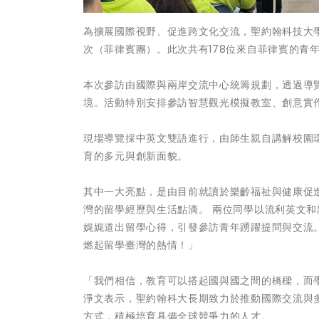
為擴展國際視野、促進跨文化交流，聖約翰科技大學
次（菲律賓團）。此次共有178位來自菲律賓的青
本次參訪由國際與兩岸交流中心統籌規劃，透過導
境。活動特別安排參訪智慧觀光模擬教室、創意實
現場導覽採中英文雙語進行，由師生親自講解校園
育的多元與創新面貌。
其中一大亮點，是由目前就讀於樂齡福祉與健康促
灣的留學經歷與生活點滴。 兩位同學以流利英文
娓娓道出留學心得，引發參訪青年踴躍提問與交流
燃起留學臺灣的熱情！」
「我們相信，教育可以搭起國與國之間的橋樑，而
淨文表示，聖約翰科大長期致力於推動國際交流與
方式，積極培育具備全球競爭力的人才。