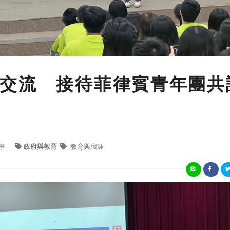
交流 接待菲律賓青年團共
事
政府與教育
教育與職涯