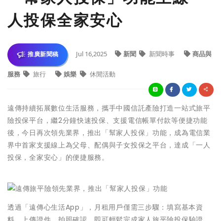
人投保全家安心
Jul 16,2025
新聞
新聞時事
商品與
推廣新聞稿
服務
旅行
娛樂
休閒活動
遠傳持續拓展數位生活服務，攜手中國信託產險打造一站式旅平
險投保平台，繼2分鐘快速投保、支援電信帳單付款等便捷功能
後，今日再次領先業界，推出「幫家人投保」功能，成為電信業
界中首家支援線上為父母、配偶與子女投保之平台，達成「一人
投保，全家安心」的便捷服務。
透過「遠傳心生活App」，月租用戶僅需三步驟：填寫基本資
料、上傳證件、拍照確認，即可輕鬆完成家人旅平險投保驗證。