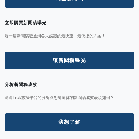
立即購買新聞稿曝光
發一篇新聞稿透通到各大媒體的最快速、最便捷的方案！
讓新聞稿曝光
分析新聞稿成效
透過Trek數據平台的分析讓您知道你的新聞稿成效表現如何？
我想了解