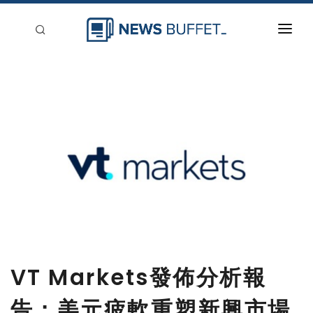
回到首頁
新聞稿分類
登入
刊登
VT Markets發佈分析報
告：美元疲軟重塑新興市場