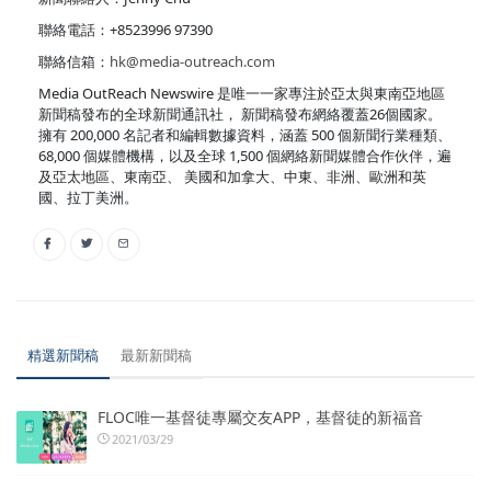
聯絡電話：+8523996 97390
聯絡信箱：
hk@media-outreach.com
Media OutReach Newswire 是唯一一家專注於亞太與東南亞地區
新聞稿發布的全球新聞通訊社， 新聞稿發布網絡覆蓋26個國家。
擁有 200,000 名記者和編輯數據資料，涵蓋 500 個新聞行業種類、
68,000 個媒體機構，以及全球 1,500 個網絡新聞媒體合作伙伴，遍
及亞太地區、東南亞、 美國和加拿大、中東、非洲、歐洲和英
國、拉丁美洲。
精選新聞稿
最新新聞稿
FLOC唯一基督徒專屬交友APP，基督徒的新福音
2021/03/29