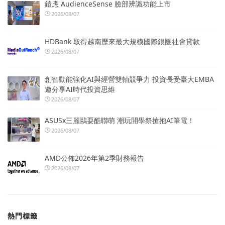
鎧應 AudienceSense 臉部辨識功能上市
2026/08/07
HDBank 取得越南歷來最大規模國際銀團社會貸款
2026/08/07
創智動能強化AI與經營雙軸競爭力 投資長受臺大EMBA
邀分享AI時代投資思維
2026/08/07
ASUSx三麗鷗耍酷聯萌 潮玩開學祭搶抱AI筆電！
2026/08/07
AMD公佈2026年第2季財務報告
2026/08/07
熱門標籤