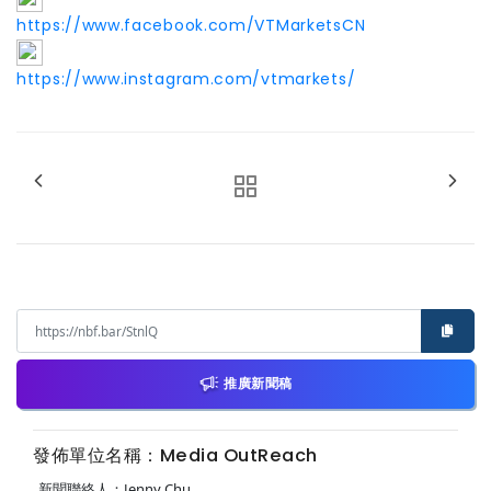
https://www.facebook.com/VTMarketsCN
https://www.instagram.com/vtmarkets/
推廣新聞稿
發佈單位名稱：Media OutReach
新聞聯絡人：Jenny Chu