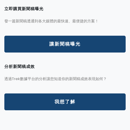
立即購買新聞稿曝光
發一篇新聞稿透通到各大媒體的最快速、最便捷的方案！
讓新聞稿曝光
分析新聞稿成效
透過Trek數據平台的分析讓您知道你的新聞稿成效表現如何？
我想了解