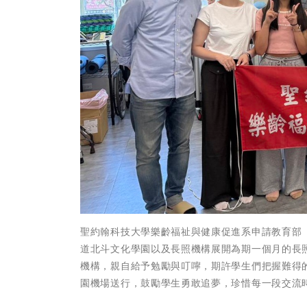
聖約翰科技大學樂齡福祉與健康促進系申請教育部
道北斗文化學園以及長照機構展開為期一個月的長
機構，親自給予勉勵與叮嚀，期許學生們把握難得
園機場送行，鼓勵學生勇敢追夢，珍惜每一段交流