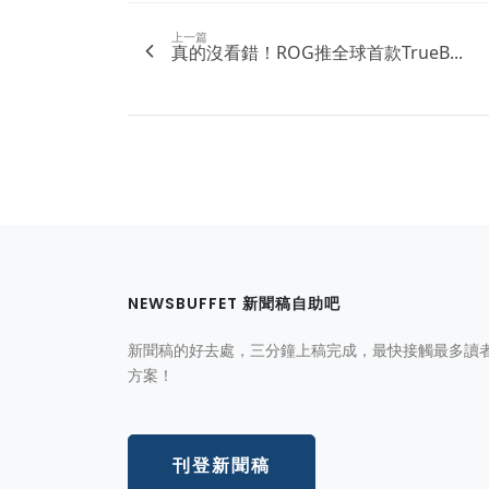
上一篇
真的沒看錯！ROG推全球首款TrueB...
NEWSBUFFET 新聞稿自助吧
新聞稿的好去處，三分鐘上稿完成，最快接觸最多讀
方案！
刊登新聞稿