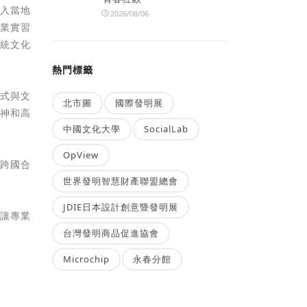
深入當地
2026/08/06
專業實習
傳統文化
熱門標籤
方式與文
北市圖
國際發明展
精神和高
中國文化大學
SocialLab
OpView
的跨國合
世界發明智慧財產聯盟總會
JDIE日本設計創意暨發明展
，讓專業
台灣發明商品促進協會
Microchip
永春分館