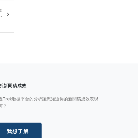
篇
.
析新聞稿成效
過Trek數據平台的分析讓您知道你的新聞稿成效表現
何？
我想了解