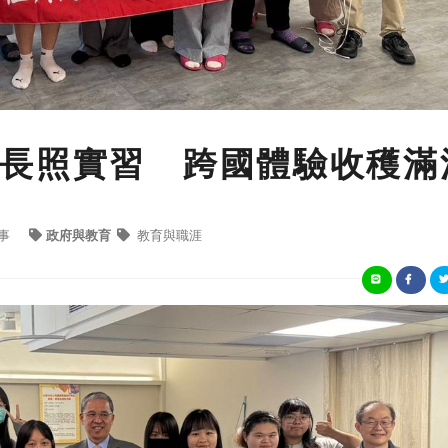
長照實習 跨國體驗收穫滿
事
政府與教育
教育與職涯