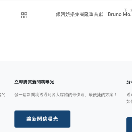
下一
銀河娛樂集團隆重首獻「Bruno Mo..
立即購買新聞稿曝光
分
者的
發一篇新聞稿透通到各大媒體的最快速、最便捷的方案！
透
如
讓新聞稿曝光