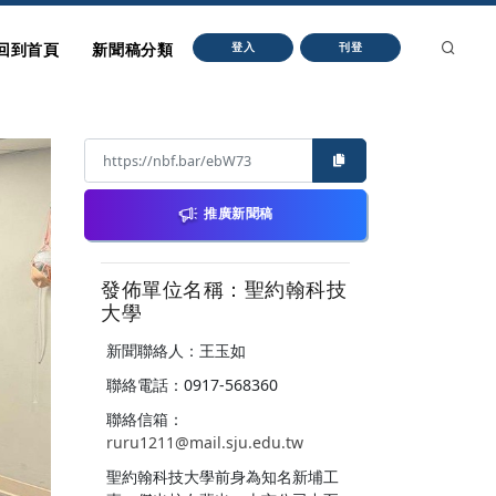
回到首頁
新聞稿分類
登入
刊登
推廣新聞稿
發佈單位名稱：聖約翰科技
大學
新聞聯絡人：王玉如
聯絡電話：0917-568360
聯絡信箱：
ruru1211@mail.sju.edu.tw
聖約翰科技大學前身為知名新埔工