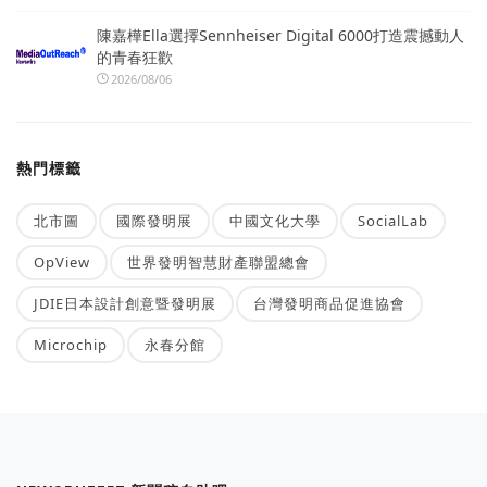
陳嘉樺Ella選擇Sennheiser Digital 6000打造震撼動人
的青春狂歡
2026/08/06
熱門標籤
北市圖
國際發明展
中國文化大學
SocialLab
OpView
世界發明智慧財產聯盟總會
JDIE日本設計創意暨發明展
台灣發明商品促進協會
Microchip
永春分館