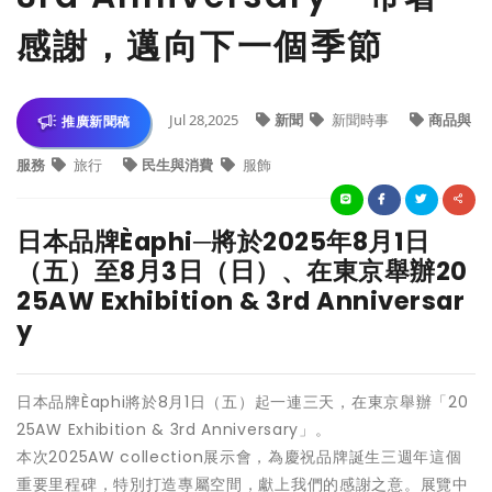
感謝，邁向下一個季節
Jul 28,2025
新聞
新聞時事
商品與
推廣新聞稿
服務
旅行
民生與消費
服飾
日本品牌Èaphi─將於2025年8月1日
（五）至8月3日（日）、在東京舉辦20
25AW Exhibition & 3rd Anniversar
y
日本品牌Èaphi將於8月1日（五）起一連三天，在東京舉辦「20
25AW Exhibition & 3rd Anniversary」。
本次2025AW collection展示會，為慶祝品牌誕生三週年這個
重要里程碑，特別打造專屬空間，獻上我們的感謝之意。展覽中