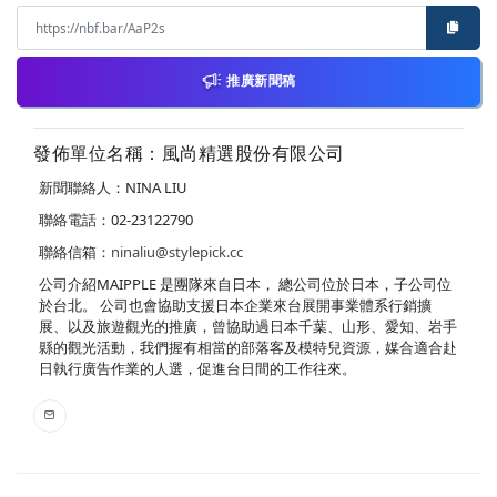
推廣新聞稿
發佈單位名稱：風尚精選股份有限公司
新聞聯絡人：NINA LIU
聯絡電話：02-23122790
聯絡信箱：
ninaliu@stylepick.cc
公司介紹MAIPPLE 是團隊來自日本， 總公司位於日本，子公司位
於台北。 公司也會協助支援日本企業來台展開事業體系行銷擴
展、以及旅遊觀光的推廣，曾協助過日本千葉、山形、愛知、岩手
縣的觀光活動，我們握有相當的部落客及模特兒資源，媒合適合赴
日執行廣告作業的人選，促進台日間的工作往來。