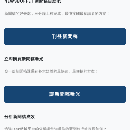
NEWSBUFFET 新聞稿自助吧
新聞稿的好去處，三分鐘上稿完成，最快接觸最多讀者的方案！
刊登新聞稿
立即購買新聞稿曝光
發一篇新聞稿透通到各大媒體的最快速、最便捷的方案！
讓新聞稿曝光
分析新聞稿成效
透過Trek數據平台的分析讓您知道你的新聞稿成效表現如何？