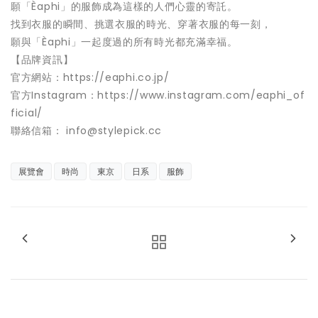
願「Èaphi」的服飾成為這樣的人們心靈的寄託。
找到衣服的瞬間、挑選衣服的時光、穿著衣服的每一刻，
願與「Èaphi」一起度過的所有時光都充滿幸福。
【品牌資訊】
官方網站：https://eaphi.co.jp/
官方Instagram：https://www.instagram.com/eaphi_of
ficial/
聯絡信箱： info@stylepick.cc
展覽會
時尚
東京
日系
服飾