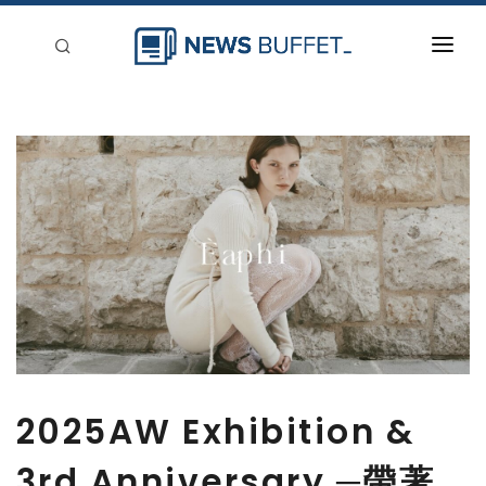
回到首頁
新聞稿分類
登入
刊登
2025AW Exhibition &
3rd Anniversary ─帶著