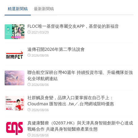
精選新聞稿
最新新聞稿
FLOC唯一基督徒專屬交友APP，基督徒的新福音
2021/03/29
遠傳召開2026年第二季法說會
2026/08/06
聯合航空深耕台灣40週年 持續投資市場、升級機隊並強
化全球航網連結
2026/08/06
社群觸及會變，品牌入口要掌握在自己手上：
Cloudmax 匯智推出 .tw／.台灣網域限時優惠
2026/08/06
真健康醫療（02697.HK）與天津具身智能創新中心達成
戰略合作 共建具身智能醫療產業生態
2026/08/06