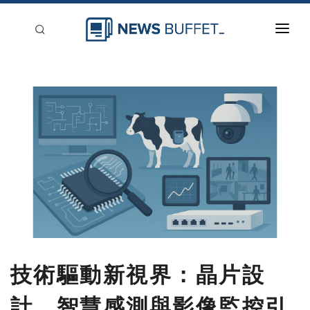
回到首頁
新聞稿分類
登入
刊登
技術驅動新視界：晶片設
計、智慧感測與影像監控引