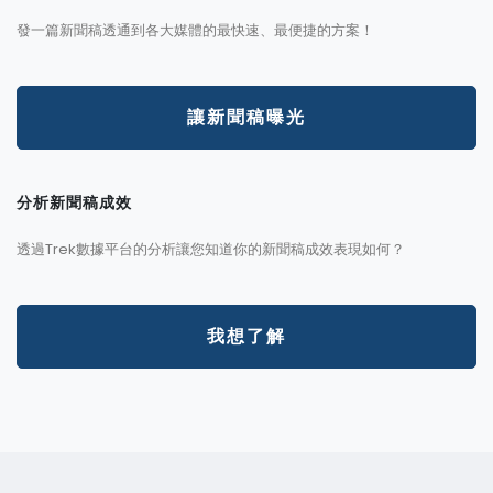
發一篇新聞稿透通到各大媒體的最快速、最便捷的方案！
讓新聞稿曝光
分析新聞稿成效
透過Trek數據平台的分析讓您知道你的新聞稿成效表現如何？
我想了解