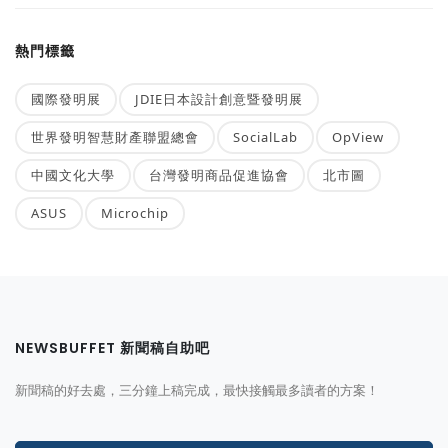
熱門標籤
國際發明展
JDIE日本設計創意暨發明展
世界發明智慧財產聯盟總會
SocialLab
OpView
中國文化大學
台灣發明商品促進協會
北市圖
ASUS
Microchip
NEWSBUFFET 新聞稿自助吧
新聞稿的好去處，三分鐘上稿完成，最快接觸最多讀者的方案！