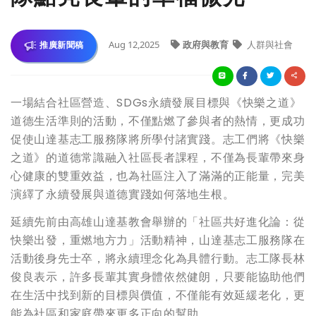
Aug 12,2025
政府與教育
人群與社會
推廣新聞稿
一場結合社區營造、SDGs永續發展目標與《快樂之道》
道德生活準則的活動，不僅點燃了參與者的熱情，更成功
促使山達基志工服務隊將所學付諸實踐。志工們將《快樂
之道》的道德常識融入社區長者課程，不僅為長輩帶來身
心健康的雙重效益，也為社區注入了滿滿的正能量，完美
演繹了永續發展與道德實踐如何落地生根。
延續先前由高雄山達基教會舉辦的「社區共好進化論：從
快樂出發，重燃地方力」活動精神，山達基志工服務隊在
活動後身先士卒，將永續理念化為具體行動。志工隊長林
俊良表示，許多長輩其實身體依然健朗，只要能協助他們
在生活中找到新的目標與價值，不僅能有效延緩老化，更
能為社區和家庭帶來更多正向的幫助。