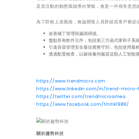
及其活動的動態風險導向警報，會是一件很有意思
為了防範上述風險，無論開發人員群組或客戶都必
改善補丁管理與漏洞掃描。
盤點所有軟件元件，包括第三方函式庫和子系
引進容器管理安全最佳實務守則，包括使用最
透過配置檢查，以確保像伺服器這類人工智能
https://www.trendmicro.com
https://www.linkedin.com/in/trend-micr
https://twitter.com/trendmicroamea
https://www.facebook.com/tmhk1989/
關於趨勢科技