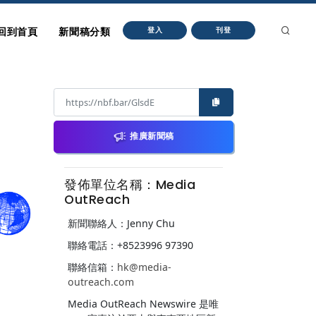
回到首頁
新聞稿分類
登入
刊登
推廣新聞稿
發佈單位名稱：Media
OutReach
新聞聯絡人：Jenny Chu
聯絡電話：+8523996 97390
聯絡信箱：
hk@media-
outreach.com
Media OutReach Newswire 是唯