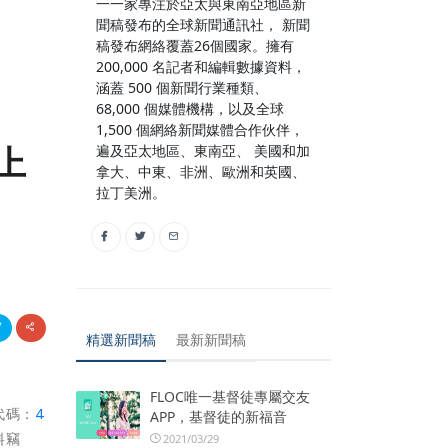
一一家專注於亞太與東南亞地區新
聞稿發布的全球新聞通訊社， 新聞
稿發布網絡覆蓋26個國家。擁有
200,000 名記者和編輯數據資料，
涵蓋 500 個新聞行業種類、
68,000 個媒體機構，以及全球
1,500 個網絡新聞媒體合作伙伴，
上
遍及亞太地區、東南亞、 美國和加
拿大、中東、非洲、歐洲和英國、
拉丁美洲。
精選新聞稿
最新新聞稿
FLOC唯一基督徒專屬交友
代碼：
4
APP，基督徒的新福音
料竊
2021/03/29