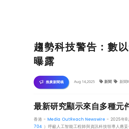
趨勢科技警告：數以
曝露
Aug 14,2025
新聞
新聞
推廣新聞稿
最新研究顯示來自多種元
香港 -
Media OutReach Newswire
- 2025年
704
）呼籲人工智能工程師與資訊科技領導人應妥