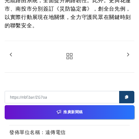
光纜路由系統，全面提升網路韌性。此外。更與花蓮
市、南投市分別簽訂《災防協定書》，創全台先例，
以實際行動展現在地關懷，全力守護民眾在關鍵時刻
的聯繫安全。
推廣新聞稿
發佈單位名稱：遠傳電信