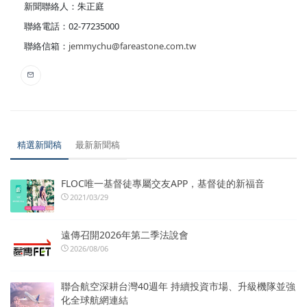
新聞聯絡人：朱正庭
聯絡電話：02-77235000
聯絡信箱：
jemmychu@fareastone.com.tw
精選新聞稿
最新新聞稿
FLOC唯一基督徒專屬交友APP，基督徒的新福音
2021/03/29
遠傳召開2026年第二季法說會
2026/08/06
聯合航空深耕台灣40週年 持續投資市場、升級機隊並強
化全球航網連結