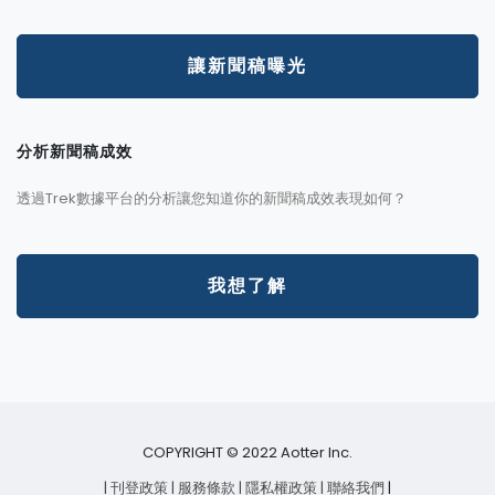
讓新聞稿曝光
分析新聞稿成效
透過Trek數據平台的分析讓您知道你的新聞稿成效表現如何？
我想了解
COPYRIGHT © 2022 Aotter Inc.
| 刊登政策
| 服務條款
| 隱私權政策
| 聯絡我們
|