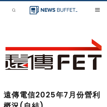
回到首頁
新聞稿分類
登入
刊登
遠傳電信2025年7月份營利
概況(自結)