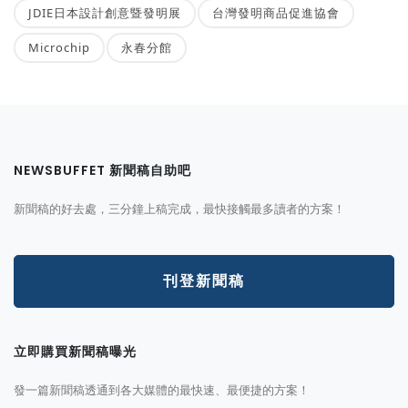
JDIE日本設計創意暨發明展
台灣發明商品促進協會
Microchip
永春分館
NEWSBUFFET 新聞稿自助吧
新聞稿的好去處，三分鐘上稿完成，最快接觸最多讀者的方案！
刊登新聞稿
立即購買新聞稿曝光
發一篇新聞稿透通到各大媒體的最快速、最便捷的方案！