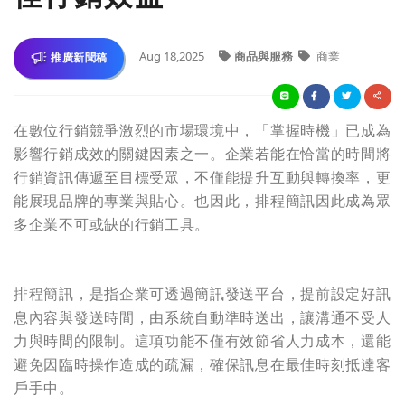
Aug 18,2025
商品與服務
商業
推廣新聞稿
在數位行銷競爭激烈的市場環境中，「掌握時機」已成為
影響行銷成效的關鍵因素之一。企業若能在恰當的時間將
行銷資訊傳遞至目標受眾，不僅能提升互動與轉換率，更
能展現品牌的專業與貼心。也因此，排程簡訊因此成為眾
多企業不可或缺的行銷工具。
排程簡訊，是指企業可透過簡訊發送平台，提前設定好訊
息內容與發送時間，由系統自動準時送出，讓溝通不受人
力與時間的限制。這項功能不僅有效節省人力成本，還能
避免因臨時操作造成的疏漏，確保訊息在最佳時刻抵達客
戶手中。