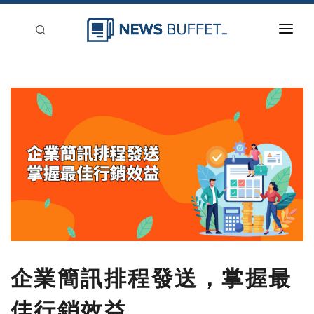
回到首頁
新聞稿分類
登入
刊登
企業簡訊排程發送，掌握最
佳行銷效益