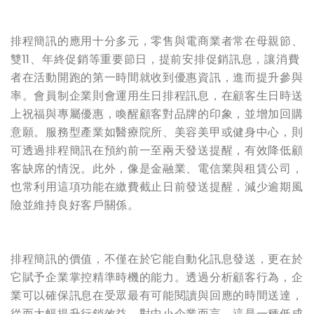
排程簡訊的應用十分多元，零售與電商業者常在母親節、
雙11、年終促銷等重要節日，提前安排促銷訊息，讓消費
者在活動開跑的第一時間就收到優惠資訊，進而提升參與
率。會員制企業則會運用生日排程訊息，在顧客生日時送
上祝福與專屬優惠，喚醒顧客對品牌的印象，並增加回購
意願。服務型產業如醫療院所、美容美甲或健身中心，則
可透過排程簡訊在預約前一至兩天發送提醒，有效降低顧
客缺席的情況。此外，像是金融業、電信業與租賃公司，
也常利用這項功能在繳費截止日前發送提醒，減少逾期風
險並維持良好客戶關係。
排程簡訊的價值，不僅在於它能自動化訊息發送，更在於
它賦予企業掌控精準時機的能力。透過分析顧客行為，企
業可以確保訊息在受眾最有可能閱讀與回應的時間送達，
從而大幅提升行銷效益。對中小企業而言，這是一種低成