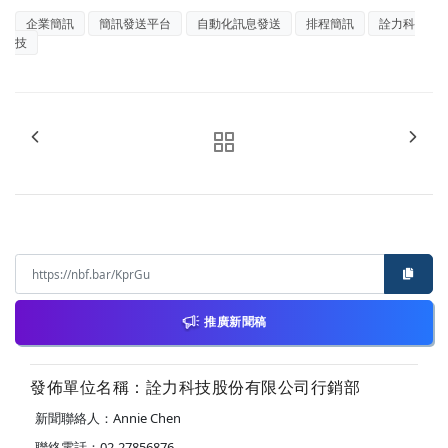
企業簡訊
簡訊發送平台
自動化訊息發送
排程簡訊
詮力科
技
推廣新聞稿
發佈單位名稱：詮力科技股份有限公司行銷部
新聞聯絡人：Annie Chen
聯絡電話：02-27856876