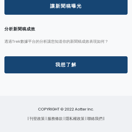
讓新聞稿曝光
分析新聞稿成效
透過Trek數據平台的分析讓您知道你的新聞稿成效表現如何？
我想了解
COPYRIGHT © 2022 Aotter Inc.
| 刊登政策
| 服務條款
| 隱私權政策
| 聯絡我們
|