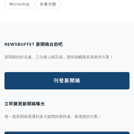
Microchip
永春分館
NEWSBUFFET 新聞稿自助吧
新聞稿的好去處，三分鐘上稿完成，最快接觸最多讀者的方案！
刊登新聞稿
立即購買新聞稿曝光
發一篇新聞稿透通到各大媒體的最快速、最便捷的方案！