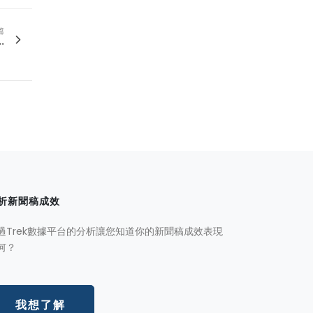
篇
.
析新聞稿成效
過Trek數據平台的分析讓您知道你的新聞稿成效表現
何？
我想了解