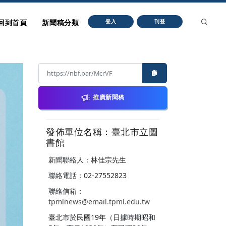
回到首頁
新聞稿分類
登入
刊登
推廣新聞稿
發佈單位名稱：臺北市立圖
書館
新聞聯絡人：林佳宗先生
聯絡電話：02-27552823
聯絡信箱：
tpmlnews@email.tpml.edu.tw
臺北市於民國19年（日據時期昭和