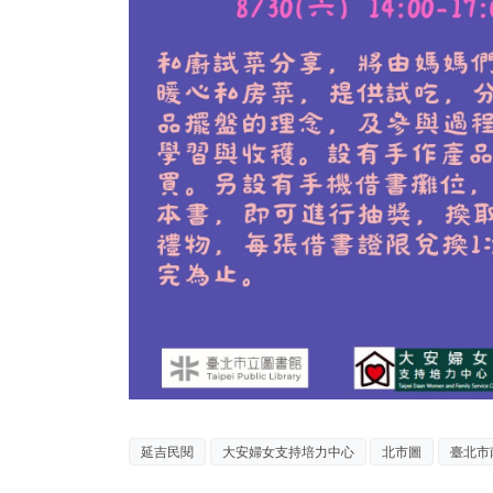
延吉民閱
大安婦女支持培力中心
北市圖
臺北市