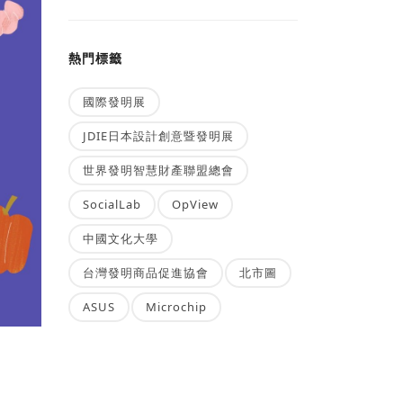
熱門標籤
國際發明展
JDIE日本設計創意暨發明展
世界發明智慧財產聯盟總會
SocialLab
OpView
中國文化大學
台灣發明商品促進協會
北市圖
ASUS
Microchip