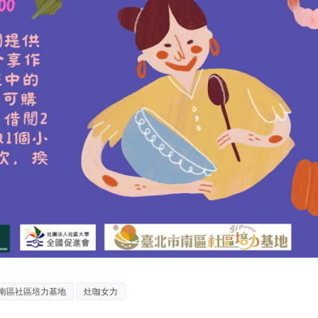
南區社區培力基地
灶咖女力