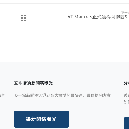
下一
‌VT Markets正式獲得阿聯酋S..
立即購買新聞稿曝光
分
者的
發一篇新聞稿透通到各大媒體的最快速、最便捷的方案！
透
如
讓新聞稿曝光