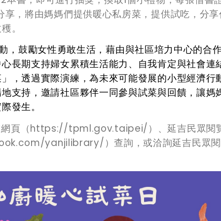
分享，將由媽媽們提供暖心私房菜，提供試吃，分享
收穫
。
動，鼓勵女性勇敢生活，藉由與社區培力中心的合
中心長期支持婦女累積生活能力、自我肯定與社會連
菜」，透過實際演練，為未來可能發展的小型經濟行
場地支持，邀請社區夥伴一同參與試菜與回饋，讓媽
實際發生。
ttps://tpml.gov.taipei/）、延吉民眾閱
ook.com/yanjilibrary/）查詢，或洽詢延吉民眾