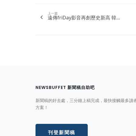
上一篇
遠傳friDay影音再創歷史新高 韓...
NEWSBUFFET 新聞稿自助吧
新聞稿的好去處，三分鐘上稿完成，最快接觸最多讀
方案！
刊登新聞稿