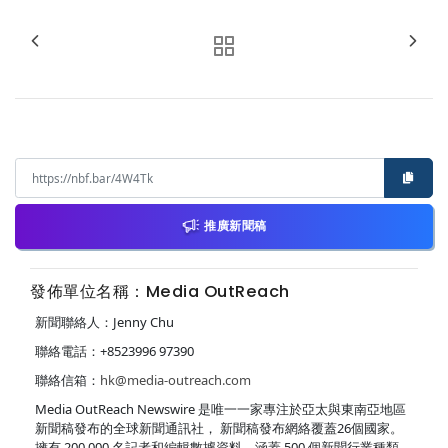
推廣新聞稿
發佈單位名稱：Media OutReach
新聞聯絡人：Jenny Chu
聯絡電話：+8523996 97390
聯絡信箱：
hk@media-outreach.com
Media OutReach Newswire 是唯一一家專注於亞太與東南亞地區
新聞稿發布的全球新聞通訊社， 新聞稿發布網絡覆蓋26個國家。
擁有 200,000 名記者和編輯數據資料，涵蓋 500 個新聞行業種類、