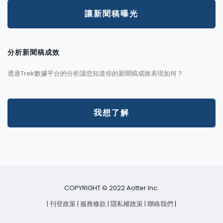
讓新聞稿曝光
分析新聞稿成效
透過Trek數據平台的分析讓您知道你的新聞稿成效表現如何？
我想了解
COPYRIGHT © 2022 Aotter Inc.
| 刊登政策
| 服務條款
| 隱私權政策
| 聯絡我們
|