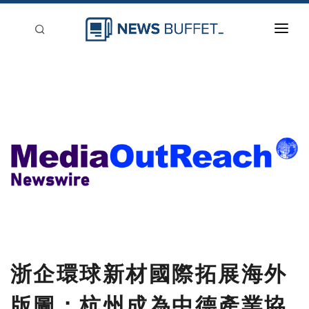
回到首頁
新聞稿分類
登入
刊登
浙企環球新材國際拓展海外
版圖：杭州成為中德產業協