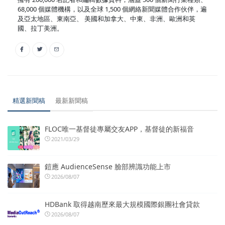
68,000 個媒體機構，以及全球 1,500 個網絡新聞媒體合作伙伴，遍
及亞太地區、東南亞、 美國和加拿大、中東、非洲、歐洲和英
國、拉丁美洲。
精選新聞稿
最新新聞稿
FLOC唯一基督徒專屬交友APP，基督徒的新福音
2021/03/29
鎧應 AudienceSense 臉部辨識功能上市
2026/08/07
HDBank 取得越南歷來最大規模國際銀團社會貸款
2026/08/07