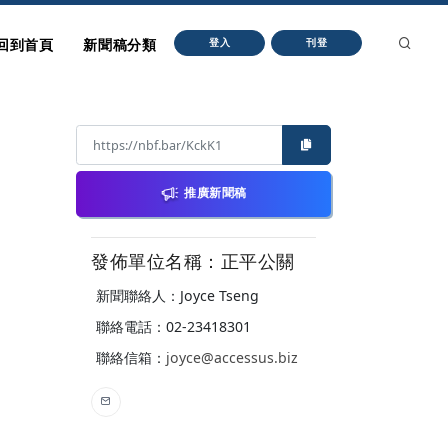
回到首頁
新聞稿分類
登入
刊登
推廣新聞稿
發佈單位名稱：正平公關
新聞聯絡人：Joyce Tseng
聯絡電話：02-23418301
聯絡信箱：
joyce@accessus.biz