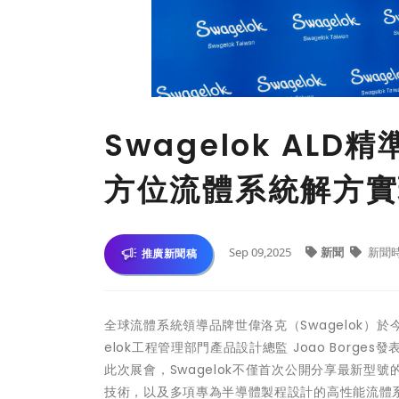
Swagelok AL
方位流體系統解方實
Sep 09,2025
新聞
新聞
推廣新聞稿
全球流體系統領導品牌世偉洛克（Swagelok）於今（
elok工程管理部門產品設計總監 Joao Bor
此次展會，Swagelok不僅首次公開分享最新型號的A
技術，以及多項專為半導體製程設計的高性能流體