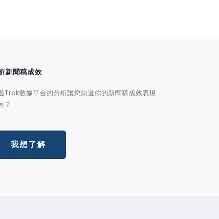
析新聞稿成效
過Trek數據平台的分析讓您知道你的新聞稿成效表現
何？
我想了解