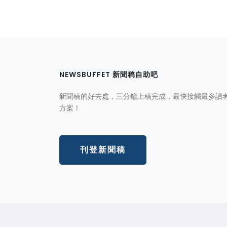
NEWSBUFFET 新聞稿自助吧
新聞稿的好去處，三分鐘上稿完成，最快接觸最多讀
方案！
刊登新聞稿