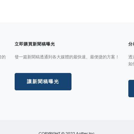
立即購買新聞稿曝光
分
者的
發一篇新聞稿透通到各大媒體的最快速、最便捷的方案！
透
如
讓新聞稿曝光
COPYRIGHT © 2022 Aotter Inc.