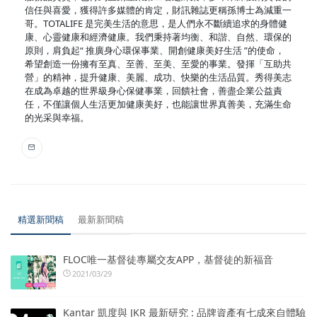
信任與喜愛，獲得許多媒體的肯定，財訊雜誌更稱孫博士為減重一
哥。TOTALIFE 是完美生活的意思，是人們永不斷續追求的身體健
康、心靈健康和經濟健康。我們秉持著均衡、和諧、自然、環保的
原則，肩負起“ 推廣身心環保事業、開創健康美好生活 ”的使命，
希望創造一份擁有至真、至善、至美、至愛的事業。發揮「互助共
營」的精神，提升健康、美麗、成功、快樂的生活品質。秀得美志
在成為卓越的世界級身心保健事業，回饋社會，善盡企業公益責
任，不僅讓個人生活更加健康美好，也能讓世界真善美，充滿生命
的光采與幸福。
精選新聞稿
最新新聞稿
FLOC唯一基督徒專屬交友APP，基督徒的新福音
2021/03/29
Kantar 凱度與 JKR 最新研究 : 品牌資產有七成來自體驗