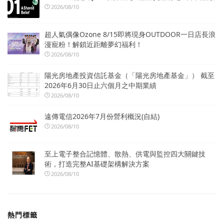
2026/08/10
超人氣偶像Ozone 8/15即將現身OUTDOOR一日店長浪
漫寵粉！解鎖近距離夢幻福利！
2026/08/10
陽光房地產投資信託基金（「陽光房地產基金」） 截至
2026年6月30日止六個月之中期業績
2026/08/10
遠傳電信2026年7月份營利概況(自結)
2026/08/10
至上電子整合記憶體、散熱、供電與監控四大關鍵技
術，打造完整AI基礎架構解決方案
2026/08/10
熱門標籤