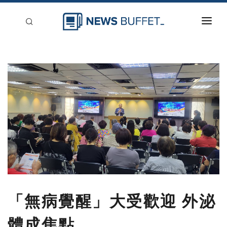
回到首頁
新聞稿分類
登入
刊登
「無病覺醒」大受歡迎 外泌
體成焦點