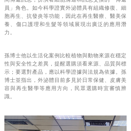
員」角色。如今科學證實外泌體具有組織修復、細
胞再生、抗發炎等功能，因此在再生醫療、醫美保
養、傷口護理和生髮等領域展現出廣泛的應用潛
力。
孫博士他以生活化案例比較植物與動物來源在穩定
性與安全性之差異，提醒選購須看來源、品質與標
示；要選對產品，應以科學證據與法規為依據。孫
博士並指出，外泌體目前多見於日常保健、皮膚美
容與再生醫學等應用方向，民眾選購時宜審慎辨
識。