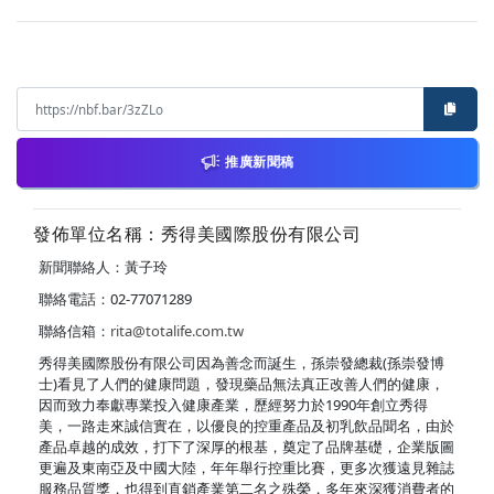
推廣新聞稿
發佈單位名稱：秀得美國際股份有限公司
新聞聯絡人：黃子玲
聯絡電話：02-77071289
聯絡信箱：
rita@totalife.com.tw
秀得美國際股份有限公司因為善念而誕生，孫崇發總裁(孫崇發博
士)看見了人們的健康問題，發現藥品無法真正改善人們的健康，
因而致力奉獻專業投入健康產業，歷經努力於1990年創立秀得
美，一路走來誠信實在，以優良的控重產品及初乳飲品聞名，由於
產品卓越的成效，打下了深厚的根基，奠定了品牌基礎，企業版圖
更遍及東南亞及中國大陸，年年舉行控重比賽，更多次獲遠見雜誌
服務品質獎，也得到直銷產業第二名之殊榮，多年來深獲消費者的