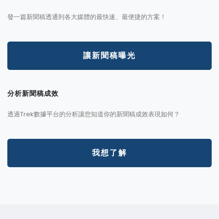
發一篇新聞稿透通到各大媒體的最快速、最便捷的方案！
讓新聞稿曝光
分析新聞稿成效
透過Trek數據平台的分析讓您知道你的新聞稿成效表現如何？
我想了解