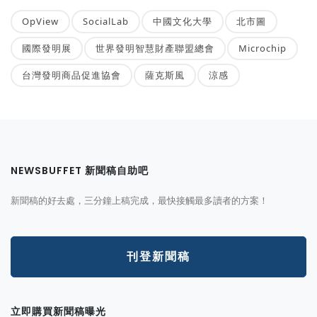
OpView
SocialLab
中國文化大學
北市圖
國際發明展
世界發明智慧財產聯盟總會
Microchip
台灣發明商品促進協會
薩克斯風
涼感
NEWSBUFFET 新聞稿自助吧
新聞稿的好去處，三分鐘上稿完成，最快接觸最多讀者的方案！
刊登新聞稿
立即購買新聞稿曝光