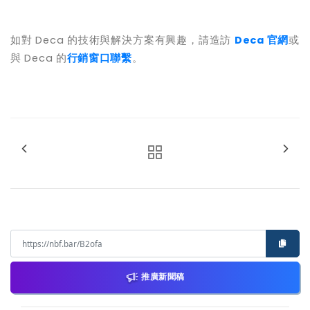
如對
Deca
的技術與解決方案有興趣，請造訪
Deca
官網
或
與
Deca
的
行銷窗口聯繫
。
推廣新聞稿