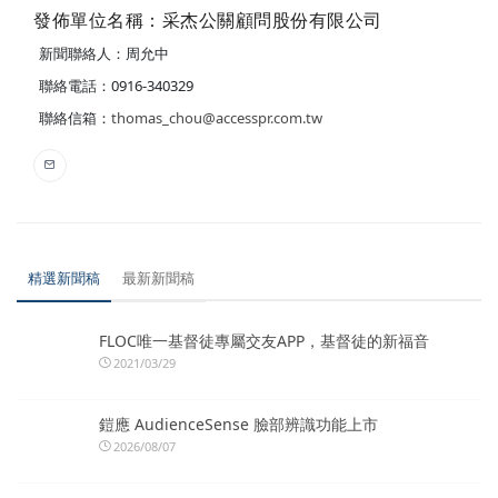
發佈單位名稱：采杰公關顧問股份有限公司
新聞聯絡人：周允中
聯絡電話：0916-340329
聯絡信箱：
thomas_chou@accesspr.com.tw
精選新聞稿
最新新聞稿
FLOC唯一基督徒專屬交友APP，基督徒的新福音
2021/03/29
鎧應 AudienceSense 臉部辨識功能上市
2026/08/07