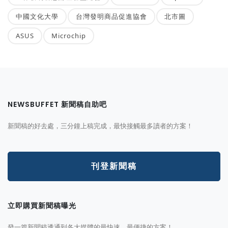
中國文化大學
台灣發明商品促進協會
北市圖
ASUS
Microchip
NEWSBUFFET 新聞稿自助吧
新聞稿的好去處，三分鐘上稿完成，最快接觸最多讀者的方案！
刊登新聞稿
立即購買新聞稿曝光
發一篇新聞稿透通到各大媒體的最快速、最便捷的方案！