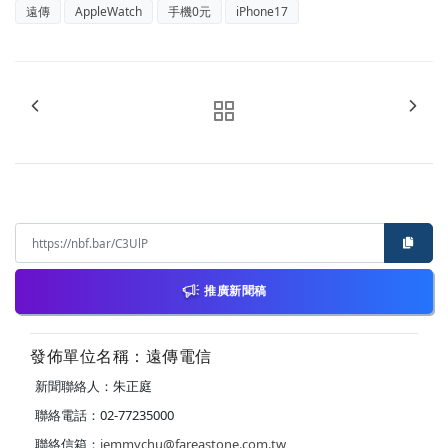
遠傳
AppleWatch
手機0元
iPhone17
推廣新聞稿
發佈單位名稱：遠傳電信
新聞聯絡人：朱正庭
聯絡電話：02-77235000
聯絡信箱：
jemmychu@fareastone.com.tw