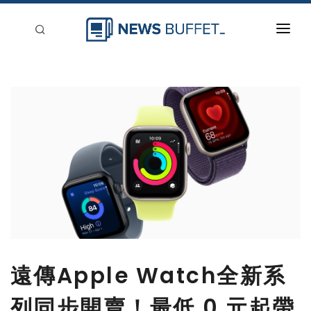
回到首頁
新聞稿分類
登入
刊登
遠傳Apple Watch全新系
列同步開賣！最低 0 元起帶