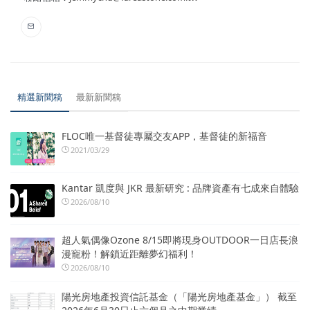
精選新聞稿
最新新聞稿
FLOC唯一基督徒專屬交友APP，基督徒的新福音
2021/03/29
Kantar 凱度與 JKR 最新研究 : 品牌資產有七成來自體驗
2026/08/10
超人氣偶像Ozone 8/15即將現身OUTDOOR一日店長浪
漫寵粉！解鎖近距離夢幻福利！
2026/08/10
陽光房地產投資信託基金（「陽光房地產基金」） 截至