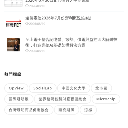
2026年6月30日止六個月之中期業績
2026/08/10
遠傳電信2026年7月份營利概況(自結)
2026/08/10
至上電子整合記憶體、散熱、供電與監控四大關鍵技
術，打造完整AI基礎架構解決方案
2026/08/10
熱門標籤
OpView
SocialLab
中國文化大學
北市圖
國際發明展
世界發明智慧財產聯盟總會
Microchip
台灣發明商品促進協會
薩克斯風
涼感