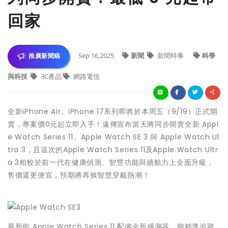
回家
Sep 16,2025
新聞
新聞時事
科學
推廣新聞稿
與科技
3C產品
網路電信
全新iPhone Air、iPhone 17系列即將於本周五（9/19）正式開
賣，專案價0元起立即入手！遠傳宣布當天將同步開賣全新 Appl
e Watch Series 11、Apple Watch SE 3 與 Apple Watch Ul
tra 3，且這次的Apple Watch Series 11及Apple Watch Ultr
a 3相較於前一代在健康偵測、智慧功能與續航力上全面升級，
售價還更便宜，預期將再掀智慧穿戴熱潮！
最新的 Apple Watch Series 11 配備全新感測器，能精準追蹤