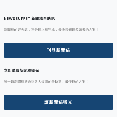
NEWSBUFFET 新聞稿自助吧
新聞稿的好去處，三分鐘上稿完成，最快接觸最多讀者的方案！
刊登新聞稿
立即購買新聞稿曝光
發一篇新聞稿透通到各大媒體的最快速、最便捷的方案！
讓新聞稿曝光