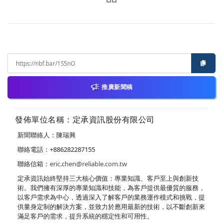
推廣新聞稿
發佈單位名稱：定承資訊股份有限公司
新聞聯絡人：陳瑞興
聯絡電話：+886282287155
聯絡信箱：
eric.chen@reliable.com.tw
定承資訊始終堅持三大核心價值：專業知識、客戶至上與創新技
術。我們擁有深厚的專業知識和技能，為客戶提供最優質的服務，
以客戶需求為中心，透過深入了解客戶的業務運作模式和挑戰，提
供量身定制的解決方案，並致力於應用最新的技術，以不斷創新來
滿足客戶的需求，提升系統的穩定性和可用性。