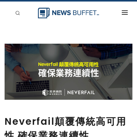
回到首頁
新聞稿分類
登入
刊登
Neverfail顛覆傳統高可用
性 確保業務連續性