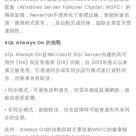
叢集（Windows Server Failover Cluster, WSFC）的
傳統架構，Neverfail不僅簡化了基礎設施，更能快速偵
測「應用程式異常」，並自動完成切換，協助企業提升營
運韌性。
SQL Always On
的挑戰
SQL Always On是Microsoft SQL Server內建的高可
用性 (HA) 與災害復原 (DR) 功能，自 2012年推出以來
廣泛被使用。它透過同步或非同步認可模式進行資料同
步，但兩者各有取捨：
• 同步模式：可避免資料遺失，但需依賴低延遲網路，效
能容易受影響。
• 非同步模式：效能較佳，但在故障時可能會遺失尚未同
步的交易。
此外，Always On的自動容錯主要依賴WSFC的健康檢