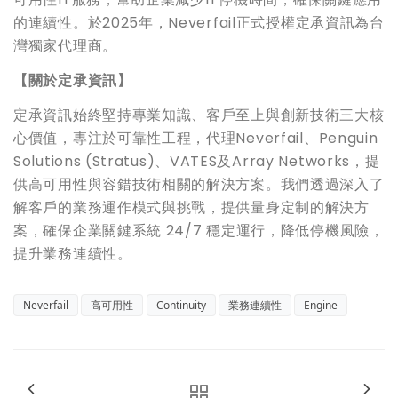
的連續性。於2025年，Neverfail正式授權定承資訊為台
灣獨家代理商。
【關於定承資訊】
定承資訊始終堅持專業知識、客戶至上與創新技術三大核
心價值，專注於可靠性工程，代理Neverfail、Penguin
Solutions (Stratus)、VATES及Array Networks，提
供高可用性與容錯技術相關的解決方案。我們透過深入了
解客戶的業務運作模式與挑戰，提供量身定制的解決方
案，確保企業關鍵系統 24/7 穩定運行，降低停機風險，
提升業務連續性。
Neverfail
高可用性
Continuity
業務連續性
Engine