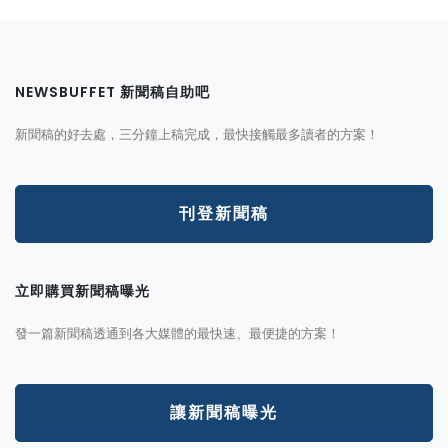
NEWSBUFFET 新聞稿自助吧
新聞稿的好去處，三分鐘上稿完成，最快接觸最多讀者的方案！
刊登新聞稿
立即購買新聞稿曝光
發一篇新聞稿透通到各大媒體的最快速、最便捷的方案！
讓新聞稿曝光