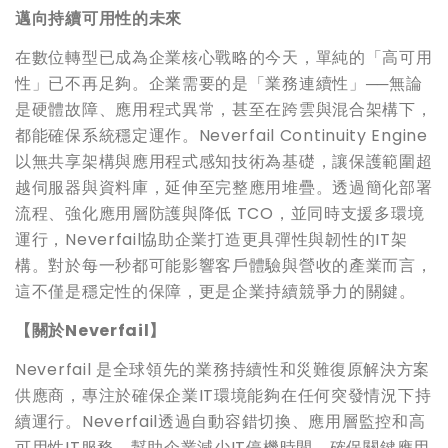
邁向持續可用性的未來
在數位轉型已成為企業核心戰略的今天，單純的「高可用
性」已不再足夠。企業需要的是「業務連續性」──無論
是硬體故障、應用程式異常，甚至在跨雲與混合架構下，
都能確保系統穩定運作。Neverfail Continuity Engine
以無共享架構與應用程式感知技術為基礎，讓保護範圍超
越伺服器與資料庫，延伸至完整應用堆疊。透過簡化部署
流程、強化應用層防護與降低 TCO，並同時支援多環境
運行，Neverfail協助企業打造更具彈性與韌性的IT架
構。對於每一秒都可能影響客戶體驗與營收的產業而言，
這不僅是穩定性的保障，更是企業持續競爭力的關鍵。
【關於Neverfail】
Neverfail 是全球領先的業務持續性和災難復原解決方案
供應商，專注於確保企業IT環境能夠在任何突發情況下持
續運行。Neverfail透過自動容錯切換、應用層監控和高
可用性IT服務，幫助企業減少IT停機時間，確保關鍵應用