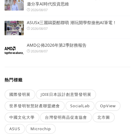
邀分享AI時代投資思維
2026/08/07
ASUSx三麗鷗耍酷聯萌 潮玩開學祭搶抱AI筆電！
2026/08/07
AMD公佈2026年第2季財務報告
2026/08/07
熱門標籤
國際發明展
JDIE日本設計創意暨發明展
世界發明智慧財產聯盟總會
SocialLab
OpView
中國文化大學
台灣發明商品促進協會
北市圖
ASUS
Microchip