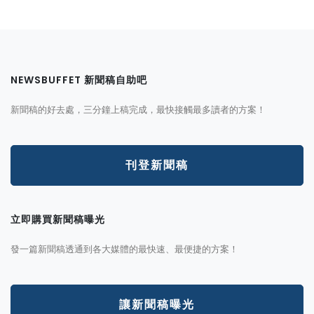
NEWSBUFFET 新聞稿自助吧
新聞稿的好去處，三分鐘上稿完成，最快接觸最多讀者的方案！
刊登新聞稿
立即購買新聞稿曝光
發一篇新聞稿透通到各大媒體的最快速、最便捷的方案！
讓新聞稿曝光