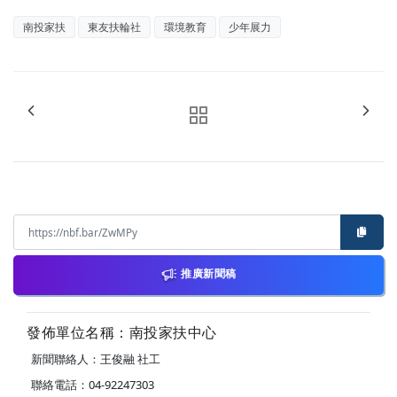
南投家扶
東友扶輪社
環境教育
少年展力
推廣新聞稿
發佈單位名稱：南投家扶中心
新聞聯絡人：王俊融 社工
聯絡電話：04-92247303