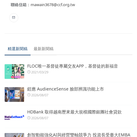
聯絡信箱：
mawain3678@ccf.org.tw
精選新聞稿
最新新聞稿
FLOC唯一基督徒專屬交友APP，基督徒的新福音
2021/03/29
鎧應 AudienceSense 臉部辨識功能上市
2026/08/07
HDBank 取得越南歷來最大規模國際銀團社會貸款
2026/08/07
創智動能強化AI與經營雙軸競爭力 投資長受臺大EMBA