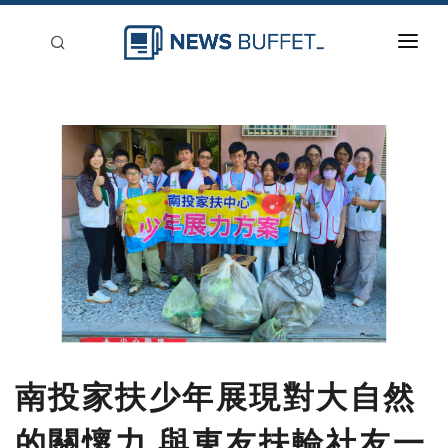
回到首頁
新聞稿分類
登入
刊登
南投家扶少年展現對大自然
的關懷力 與東友扶輪社友一