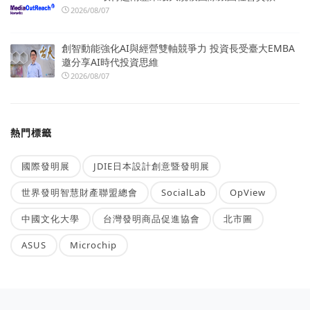
2026/08/07
創智動能強化AI與經營雙軸競爭力 投資長受臺大EMBA
邀分享AI時代投資思維
2026/08/07
熱門標籤
國際發明展
JDIE日本設計創意暨發明展
世界發明智慧財產聯盟總會
SocialLab
OpView
中國文化大學
台灣發明商品促進協會
北市圖
ASUS
Microchip