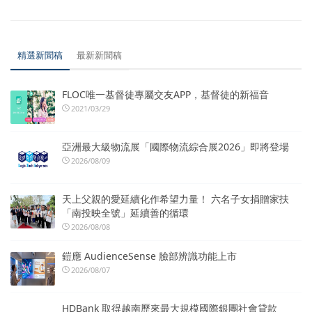
精選新聞稿
最新新聞稿
FLOC唯一基督徒專屬交友APP，基督徒的新福音
2021/03/29
亞洲最大級物流展「國際物流綜合展2026」即將登場
2026/08/09
天上父親的愛延續化作希望力量！ 六名子女捐贈家扶
「南投映全號」延續善的循環
2026/08/08
鎧應 AudienceSense 臉部辨識功能上市
2026/08/07
HDBank 取得越南歷來最大規模國際銀團社會貸款