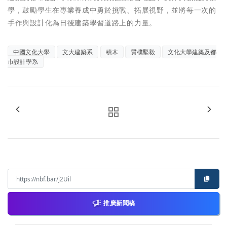
學，鼓勵學生在專業養成中勇於挑戰、拓展視野，並將每一次的
手作與設計化為日後建築學習道路上的力量。
中國文化大學
文大建築系
積木
質樸堅毅
文化大學建築及都
市設計學系
推廣新聞稿