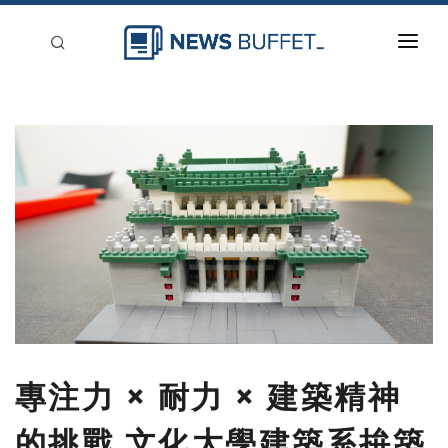
回到首頁
新聞稿分類
登入
刊登
專注力 × 耐力 × 建築精神
的挑戰 文化大學建築系拚築