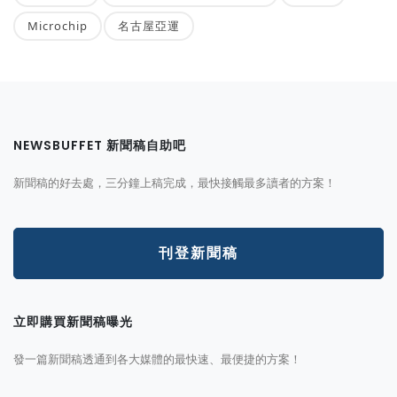
Microchip
名古屋亞運
NEWSBUFFET 新聞稿自助吧
新聞稿的好去處，三分鐘上稿完成，最快接觸最多讀者的方案！
刊登新聞稿
立即購買新聞稿曝光
發一篇新聞稿透通到各大媒體的最快速、最便捷的方案！