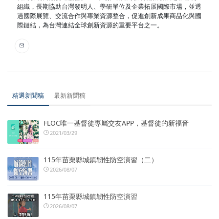
組織，長期協助台灣發明人、學研單位及企業拓展國際市場，並透
過國際展覽、交流合作與專業資源整合，促進創新成果商品化與國
際鏈結，為台灣連結全球創新資源的重要平台之一。
精選新聞稿
最新新聞稿
FLOC唯一基督徒專屬交友APP，基督徒的新福音
2021/03/29
115年苗栗縣城鎮韌性防空演習（二）
2026/08/07
115年苗栗縣城鎮韌性防空演習
2026/08/07