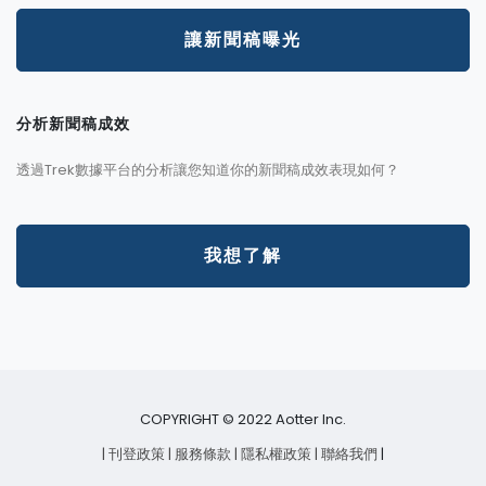
讓新聞稿曝光
分析新聞稿成效
透過Trek數據平台的分析讓您知道你的新聞稿成效表現如何？
我想了解
COPYRIGHT © 2022 Aotter Inc.
| 刊登政策
| 服務條款
| 隱私權政策
| 聯絡我們
|