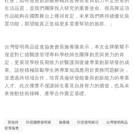
社會，如何透過創新醫療輔具改善長者與肌力不足患者的
生活品質，是我們團隊投入研究的重要使命。很高興這項
作品能夠在國際舞台上獲得肯定，未來我們將持續優化裝
置功能，期望能真正造福更多需要幫助的族群。」
台灣發明商品促進協會會長施養隆表示，本次金牌榮耀不
僅是對仁德醫護管理專科學校師生團隊創意與努力的肯
定，更展現學校長期致力於醫護與復健專業創新研發的成
果。該校積極鼓勵學生將專業知識應用於實務問題解決，
並透過跨領域合作，培育具備研發能量與創新能力的專業
人才。此次獲獎不僅讓師生看見自身努力的價值，也為未
來推動技術移轉、產學合作奠定基礎。
郭祖祥
印尼國際發明展
施養隆
印尼發明家日
台灣發明商品
促進協會