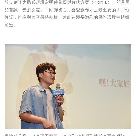
醒，創作之路必須設定明確目標與替代方案（Plan B），並且勇
於嘗試、善於交流。「回歸初心，喜愛創作才是最重要的！」他
強調，唯有對內容保持熱情，才能在競爭激烈的網路環境中持續
前進。