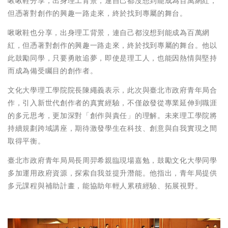
啾啾鞋分享，出身理工背景，連自己都沒想到能成為百萬網紅，
但憑著對創作的興趣一路走來，終於找到專屬的舞台。
啾啾鞋也分享，出身理工背景，連自己都沒想到能成為百萬網
紅，但憑著對創作的興趣一路走來，終於找到專屬的舞台。他以
此鼓勵同學，只要勇敢追夢，即使是理工人，也能因熱情與堅持
而成為備受矚目的創作者。
文化大學理工學院院長陳繩義表示，此次與臺北市政府青年局合
作，引入新世代創作者的真實經驗，不僅啟發從專業延伸到職涯
的多元思考，更加深對「創作與責任」的理解。未來理工學院將
持續規劃跨域講座，期待激發學生在科技、創意與自我實現之間
取得平衡。
臺北市政府青年局局長周羿希親臨現場嘉勉，鼓勵文化大學同學
多加運用政府資源，探索自我並提升潛能。他指出，青年局提供
多元課程與補助計畫，能協助年輕人累積經驗、拓展視野。