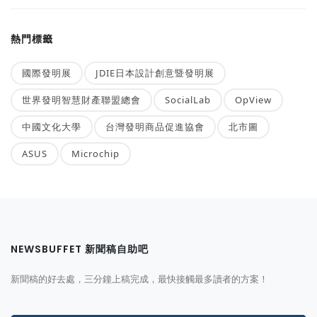
熱門標籤
國際發明展
JDIE日本設計創意暨發明展
世界發明智慧財產聯盟總會
SocialLab
OpView
中國文化大學
台灣發明商品促進協會
北市圖
ASUS
Microchip
NEWSBUFFET 新聞稿自助吧
新聞稿的好去處，三分鐘上稿完成，最快接觸最多讀者的方案！