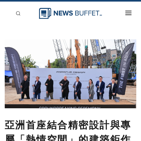
回到首頁
新聞稿分類
登入
刊登
亞洲首座結合精密設計與專
屬「熱情空間」的建築鉅作