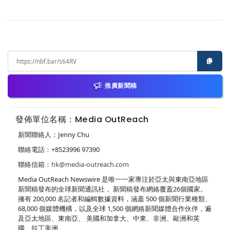
推廣新聞稿
發佈單位名稱：Media OutReach
新聞聯絡人：Jenny Chu
聯絡電話：+8523996 97390
聯絡信箱：
hk@media-outreach.com
Media OutReach Newswire 是唯一一家專注於亞太與東南亞地區
新聞稿發布的全球新聞通訊社， 新聞稿發布網絡覆蓋26個國家。
擁有 200,000 名記者和編輯數據資料，涵蓋 500 個新聞行業種類、
68,000 個媒體機構，以及全球 1,500 個網絡新聞媒體合作伙伴，遍
及亞太地區、東南亞、 美國和加拿大、中東、非洲、歐洲和英
國、拉丁美洲。