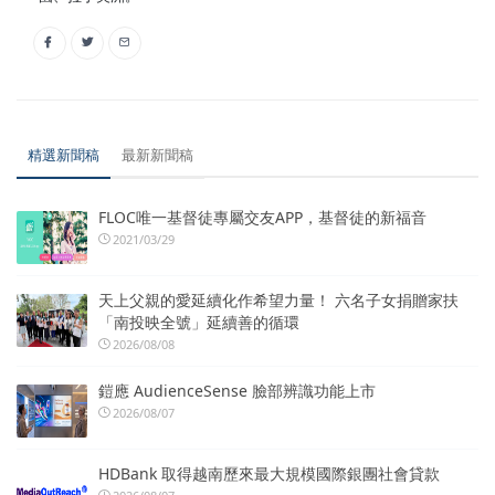
精選新聞稿
最新新聞稿
FLOC唯一基督徒專屬交友APP，基督徒的新福音
2021/03/29
天上父親的愛延續化作希望力量！ 六名子女捐贈家扶
「南投映全號」延續善的循環
2026/08/08
鎧應 AudienceSense 臉部辨識功能上市
2026/08/07
HDBank 取得越南歷來最大規模國際銀團社會貸款