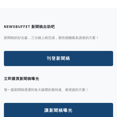
NEWSBUFFET 新聞稿自助吧
新聞稿的好去處，三分鐘上稿完成，最快接觸最多讀者的方案！
刊登新聞稿
立即購買新聞稿曝光
發一篇新聞稿透通到各大媒體的最快速、最便捷的方案！
讓新聞稿曝光