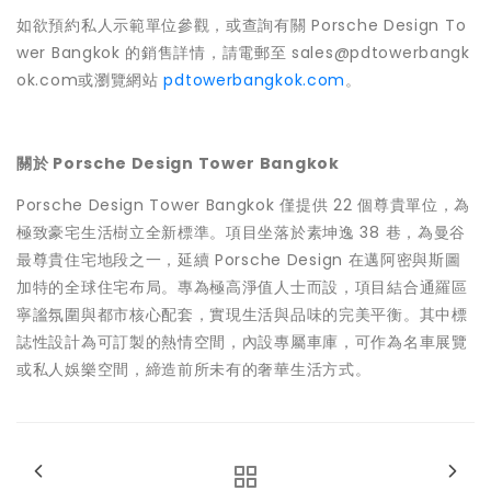
如欲預約私人示範單位參觀，或查詢有關 Porsche Design To
wer Bangkok 的銷售詳情，請電郵至 sales@pdtowerbangk
ok.com或瀏覽網站
pdtowerbangkok.com
。
關於 Porsche Design Tower Bangkok
Porsche Design Tower Bangkok 僅提供 22 個尊貴單位，為
極致豪宅生活樹立全新標準。項目坐落於素坤逸 38 巷，為曼谷
最尊貴住宅地段之一，延續 Porsche Design 在邁阿密與斯圖
加特的全球住宅布局。專為極高淨值人士而設，項目結合通羅區
寧謐氛圍與都市核心配套，實現生活與品味的完美平衡。其中標
誌性設計為可訂製的熱情空間，內設專屬車庫，可作為名車展覽
或私人娛樂空間，締造前所未有的奢華生活方式。