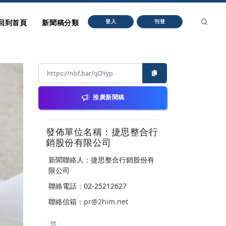
回到首頁
新聞稿分類
登入
刊登
推廣新聞稿
發佈單位名稱：捷思整合行
銷股份有限公司
新聞聯絡人：捷思整合行銷股份有
限公司
聯絡電話：02-25212627
聯絡信箱：
pr@2him.net