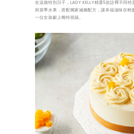
在這個特別日子，LADY KELLY精選5款詮釋
與當季水果，搭配獨家減糖配方，讓幸福滋味在輕
一位女孩獻上獨特祝福。