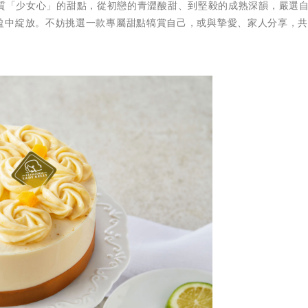
不同特質「少女心」的甜點，從初戀的青澀酸甜、到堅毅的成熟深韻，嚴選
盈中綻放。不妨挑選一款專屬甜點犒賞自己，或與摯愛、家人分享，