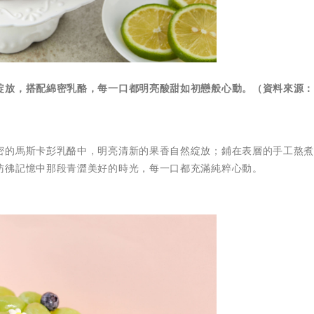
放，搭配綿密乳酪，每一口都明亮酸甜如初戀般心動。（資料來源：L
密的馬斯卡彭乳酪中，明亮清新的果香自然綻放；鋪在表層的手工熬
彷彿記憶中那段青澀美好的時光，每一口都充滿純粹心動。