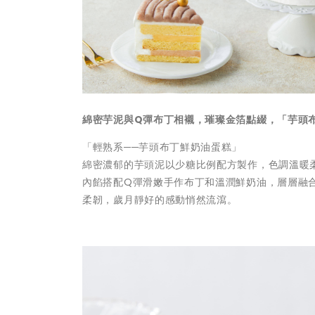
綿密芋泥與Q彈布丁相襯，璀璨金箔點綴，「芋頭布丁
「輕熟系──芋頭布丁鮮奶油蛋糕」
綿密濃郁的芋頭泥以少糖比例配方製作，色調溫暖
內餡搭配Q彈滑嫩手作布丁和溫潤鮮奶油，層層融
柔韌，歲月靜好的感動悄然流瀉。