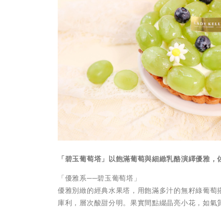
「碧玉葡萄塔」以飽滿葡萄與細緻乳酪演繹優雅，佐以
「優雅系──碧玉葡萄塔」
優雅別緻的經典水果塔，用飽滿多汁的無籽綠葡萄
庫利，層次酸甜分明。果實間點綴晶亮小花，如氣