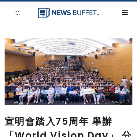
回到首頁
新聞稿分類
登入
刊登
宣明會踏入75周年 舉辦
「World Vision Day」 分