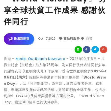
享全球扶貧工作成果 感謝伙
伴同行
Oct 17,2025
商品與服務
商業
推廣新聞稿
香港 -
Media OutReach Newswire
- 2025年10月16日 - 世
界宣明會 (宣明會) 踏入第75周年。為向同行伙伴表達同行多年
的謝意及分享宣明會扶貧工作成果，香港世界宣明會於
2025年1
0月11日(周六)
假鰂魚涌香港青年協會大廈舉辦
「
World Visio
n Day」
，以「同行點希望」為主題，透過助養者分享、感謝
禮、專題講座及攤位遊戲等活動，見證宣明會全球工作，包括水
利衞生 (WASH)及健康與營養等方面的成果。「World Vision
Day」獲近300個單位的伙伴參與。