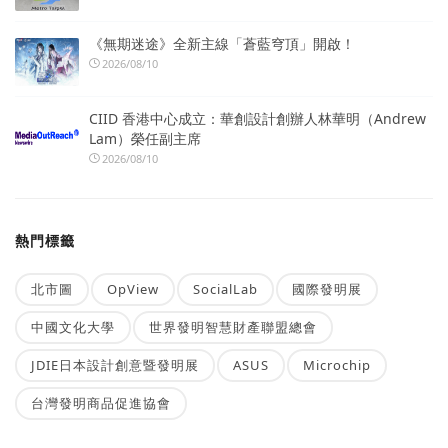
《無期迷途》全新主線「蒼藍穹頂」開啟！
2026/08/10
CIID 香港中心成立：華創設計創辦人林華明（Andrew
Lam）榮任副主席
2026/08/10
熱門標籤
北市圖
OpView
SocialLab
國際發明展
中國文化大學
世界發明智慧財產聯盟總會
JDIE日本設計創意暨發明展
ASUS
Microchip
台灣發明商品促進協會