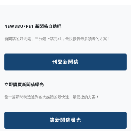
NEWSBUFFET 新聞稿自助吧
新聞稿的好去處，三分鐘上稿完成，最快接觸最多讀者的方案！
刊登新聞稿
立即購買新聞稿曝光
發一篇新聞稿透通到各大媒體的最快速、最便捷的方案！
讓新聞稿曝光