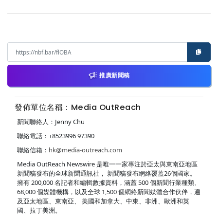
推廣新聞稿
發佈單位名稱：Media OutReach
新聞聯絡人：Jenny Chu
聯絡電話：+8523996 97390
聯絡信箱：
hk@media-outreach.com
Media OutReach Newswire 是唯一一家專注於亞太與東南亞地區
新聞稿發布的全球新聞通訊社， 新聞稿發布網絡覆蓋26個國家。
擁有 200,000 名記者和編輯數據資料，涵蓋 500 個新聞行業種類、
68,000 個媒體機構，以及全球 1,500 個網絡新聞媒體合作伙伴，遍
及亞太地區、東南亞、 美國和加拿大、中東、非洲、歐洲和英
國、拉丁美洲。