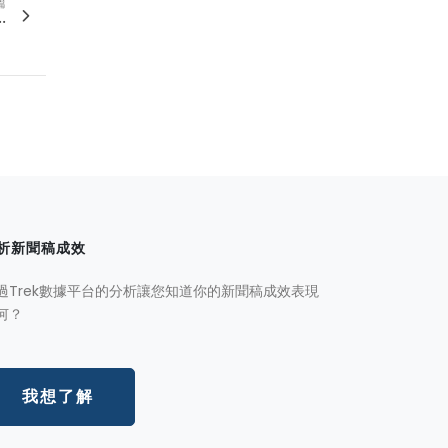
篇
.
析新聞稿成效
過Trek數據平台的分析讓您知道你的新聞稿成效表現
何？
我想了解