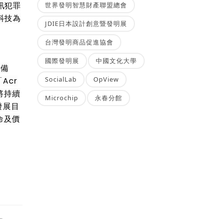
訊犯罪
世界發明智慧財產聯盟總會
科技為
JDIE日本設計創意暨發明展
台灣發明商品促進協會
國際發明展
中國文化大學
料備
SocialLab
OpView
Acr
將持續
Microchip
永春分館
發展目
命及價