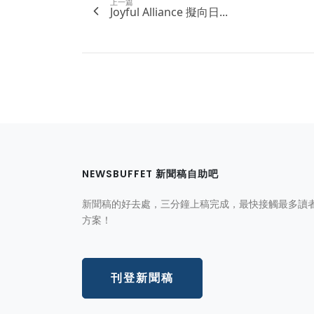
上一篇
Joyful Alliance 擬向日...
NEWSBUFFET 新聞稿自助吧
新聞稿的好去處，三分鐘上稿完成，最快接觸最多讀
方案！
刊登新聞稿