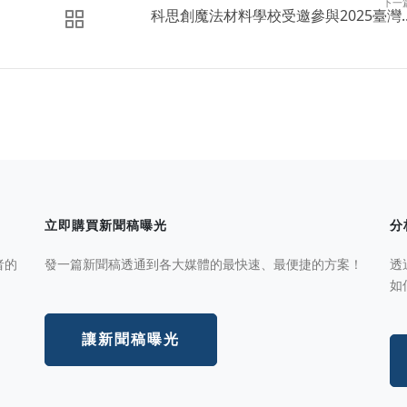
下一
科思創魔法材料學校受邀參與2025臺灣..
立即購買新聞稿曝光
分
者的
發一篇新聞稿透通到各大媒體的最快速、最便捷的方案！
透
如
讓新聞稿曝光