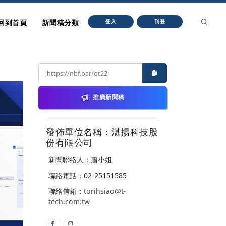
回到首頁
新聞稿分類
登入
刊登
推廣新聞稿
發佈單位名稱：湛揚科技股
份有限公司
新聞聯絡人：蕭小姐
聯絡電話：02-25151585
聯絡信箱：
torihsiao@t-
tech.com.tw