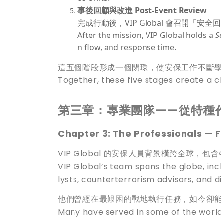
事後回顧與改進 Post-Event Review
完成行動後，VIP Global 會召開
After the mission, VIP Global holds a
S
n flow, and response time.
這五個階段形成一個閉環，使安保工作不斷
Together, these five stages create a c
第三章：專業團隊——從特種
Chapter 3: The Professionals — 
VIP Global 的安保人員背景橫跨全球
VIP Global’s team spans the globe, incl
lysts, counterterrorism advisors, and d
他們曾經在最艱困的戰地執行任務，如今卻
Many have served in some of the world