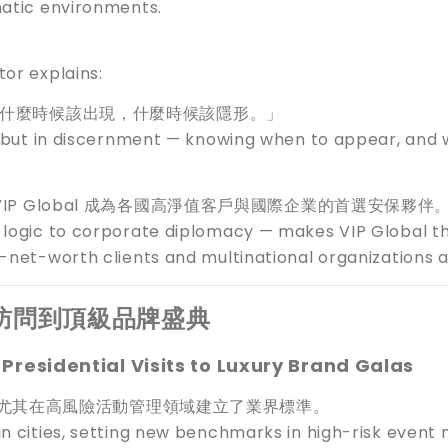
matic environments.
tor explains:
斷什麼時候該出現，什麼時候該隱形。」
se, but in discernment — knowing when to appear, and
P Global 成為各國高淨值客戶與國際企業的首選安保夥伴
d logic to corporate diplomacy — makes VIP Global t
-net-worth clients and multinational organizations al
訪問到頂級品牌盛典
Presidential Visits to Luxury Brand Galas
城市，尤其在高風險活動管理領域建立了業界標準。
an cities, setting new benchmarks in high-risk event