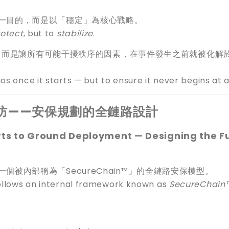
」為單一目的，而是以「穩定」為核心戰略。
otect
, but to
stabilize
.
，而是讓所有可能干擾秩序的因素，在事件發生之前就被化解
s once it starts — but to ensure it never begins at al
防——安保規劃的全鏈路設計
rts to Ground Deployment — Designing the Fu
循一個被內部稱為「SecureChain™」的全鏈路安保模型。
follows an internal framework known as
SecureChain