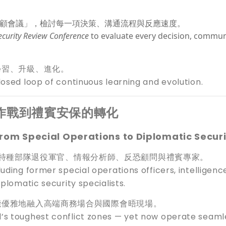
「安全回顧會議」，檢討每一項決策、溝通流程與反應速度。
ecurity Review Conference
to evaluate every decision, commun
學習、升級、進化。
losed loop of continuous learning and evolution.
作戰到禮賓安保的轉化
From Special Operations to Diplomatic Secur
，包含特種部隊退役軍官、情報分析師、反恐顧問與禮賓專家。
uding former special operations officers, intelligenc
iplomatic security specialists.
能優雅地融入高端商務場合與國際會晤現場。
’s toughest conflict zones — yet now operate seaml