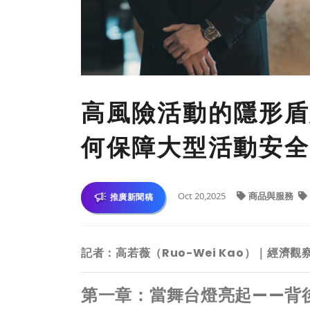
高風險活動的隱形盾牌：
何保障大型活動安全
Oct 20,2025
商品與服務
推廣新聞稿
記者：高若薇（Ruo-Wei Kao）｜經濟
第一章：當舞台燈亮起——背