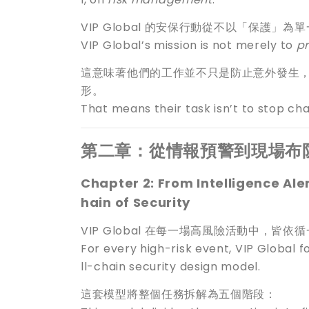
VIP Global 的安保行動從不以「保護
VIP Global’s mission is not merely to
pr
這意味著他們的工作並不只是防止意外發生
形。
That means their task isn’t to stop chao
第二章：從情報預警到現場布
Chapter 2: From Intelligence Ale
hain of Security
VIP Global 在每一場高風險活動中，皆依
For every high-risk event, VIP Global 
ll-chain security design model.
這套模型將整個任務拆解為五個階段：