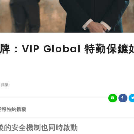
VIP Global 特勤保鑣
商業
觀察報特約撰稿
後的安全機制也同時啟動