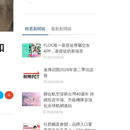
精選新聞稿
最新新聞稿
如
FLOC唯一基督徒專屬交友
APP，基督徒的新福音
2021/03/29
遠傳召開2026年第二季法說
會
2026/08/06
聯合航空深耕台灣40週年 持
續投資市場、升級機隊並強
化全球航網連結
2026/08/06
社群觸及會變，品牌入口要
掌握在自己手上：Cloudmax