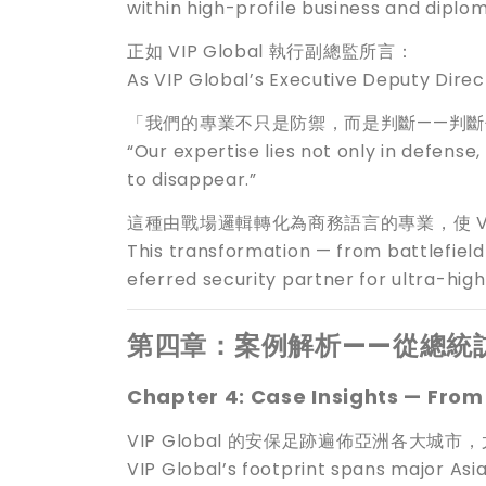
within high-profile business and diplo
正如 VIP Global 執行副總監所言：
As VIP Global’s Executive Deputy Direc
「我們的專業不只是防禦，而是判斷——判
“Our expertise lies not only in defen
to disappear.”
這種由戰場邏輯轉化為商務語言的專業，使 VI
This transformation — from battlefiel
eferred security partner for ultra-high
第四章：案例解析——從總統
Chapter 4: Case Insights — From 
VIP Global 的安保足跡遍佈亞洲各大
VIP Global’s footprint spans major Asi