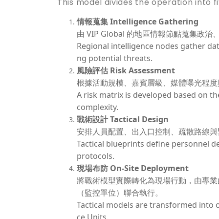
This model divides the operation into 
情報蒐集 Intelligence Gathering
由 VIP Global 的地區情報節點蒐
Regional intelligence nodes gather data 
ng potential threats.
風險評估 Risk Assessment
根據活動規模、嘉賓層級、媒體曝光程度
A risk matrix is developed based on th
complexity.
戰術設計 Tactical Design
安排人員配置、出入口控制、疏散路線與
Tactical blueprints define personnel 
protocols.
現場布防 On-Site Deployment
將戰術模型實際轉化為現場行動，由專業的 Close 
（監控單位）聯合執行。
Tactical models are transformed into 
ce Units.