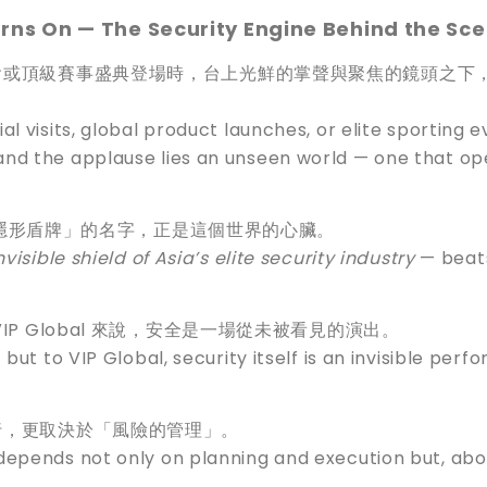
urns On — The Security Engine Behind the Sc
會或頂級賽事盛典登場時，台上光鮮的掌聲與聚焦的鏡頭之下
l visits, global product launches, or elite sporting 
and the applause lies an unseen world — one that op
保的隱形盾牌」的名字，正是這個世界的心臟。
nvisible shield of Asia’s elite security industry
— beats
P Global 來說，安全是一場從未被看見的演出。
but to VIP Global, security itself is an invisible perf
行，更取決於「風險的管理」。
depends not only on planning and execution but, abo