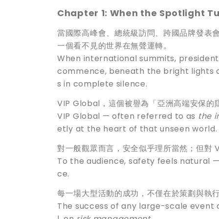
Chapter 1: When the Spotlight T
當國際高峰會、總統級訪問、跨國品牌發表
一個看不見的世界在無聲運轉。
When international summits, presidentia
commence, beneath the bright lights 
s in complete silence.
VIP Global，這個被譽為「亞洲高端安
VIP Global — often referred to as
the i
etly at the heart of that unseen world.
對一般觀眾而言，安全似乎理所當然；但對 VI
To the audience, safety feels natural — 
ce.
每一場大型活動的成功，不僅在於策劃與執
The success of any large-scale event 
l, on
risk management
.