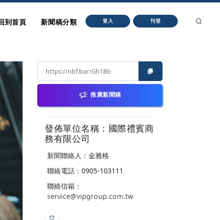
回到首頁
新聞稿分類
登入
刊登
推廣新聞稿
發佈單位名稱：國際禮賓商
務有限公司
新聞聯絡人：金雅格
聯絡電話：0905-103111
聯絡信箱：
service@vipgroup.com.tw