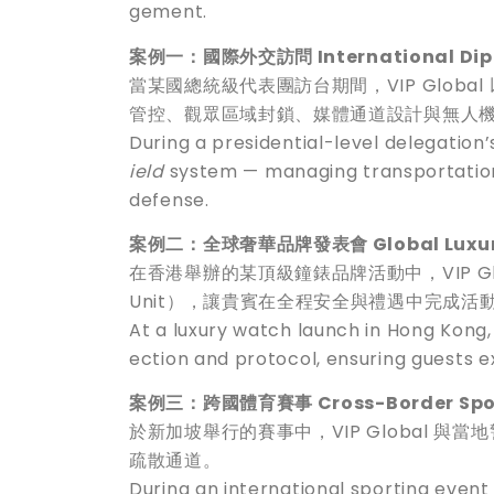
gement.
案例一：國際外交訪問 International Diplo
當某國總統級代表團訪台期間，VIP Global 
管控、觀眾區域封鎖、媒體通道設計與無人
During a presidential-level delegation
ield
system — managing transportation 
defense.
案例二：全球奢華品牌發表會 Global Luxury
在香港舉辦的某頂級鐘錶品牌活動中，VIP Glo
Unit），讓貴賓在全程安全與禮遇中完成活
At a luxury watch launch in Hong Kong
ection and protocol, ensuring guests 
案例三：跨國體育賽事 Cross-Border Spor
於新加坡舉行的賽事中，VIP Global 
疏散通道。
During an international sporting event 