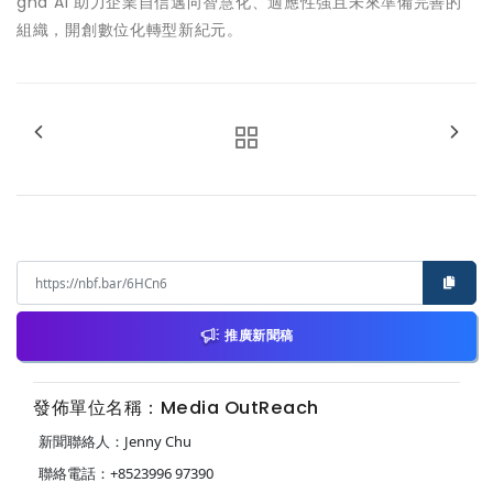
gna AI 助力企業自信邁向智慧化、適應性強且未來準備完善的
組織，開創數位化轉型新紀元。
推廣新聞稿
發佈單位名稱：Media OutReach
新聞聯絡人：Jenny Chu
聯絡電話：+8523996 97390