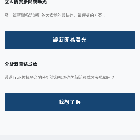
立即購買新聞稿曝光
發一篇新聞稿透通到各大媒體的最快速、最便捷的方案！
讓新聞稿曝光
分析新聞稿成效
透過Trek數據平台的分析讓您知道你的新聞稿成效表現如何？
我想了解