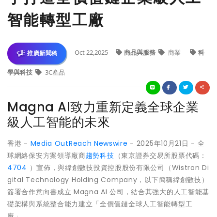
智能轉型工廠
Oct 22,2025
商品與服務
商業
科
推廣新聞稿
學與科技
3C產品
Magna AI致力重新定義全球企業
級人工智能的未來
香港 -
Media OutReach Newswire
- 2025年10月21日 - 全
球網絡保安方案領導廠商
趨勢科技
（東京證券交易所股票代碼：
4704
）宣佈，與緯創數技投資控股股份有限公司（Wistron Di
gital Technology Holding Company，以下簡稱緯創數技）
簽署合作意向書成立 Magna AI 公司，結合其強大的人工智能基
礎架構與系統整合能力建立「全價值鏈全球人工智能轉型工
廠」。