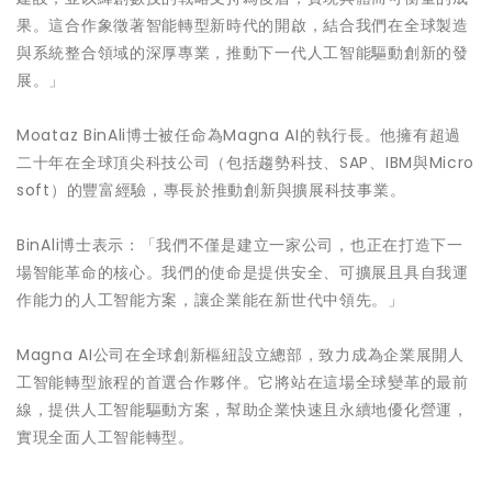
果。這合作象徵著智能轉型新時代的開啟，結合我們在全球製造
與系統整合領域的深厚專業，推動下一代人工智能驅動創新的發
展。」
Moataz BinAli博士被任命為Magna AI的執行長。他擁有超過
二十年在全球頂尖科技公司（包括趨勢科技、SAP、IBM與Micro
soft）的豐富經驗，專長於推動創新與擴展科技事業。
BinAli博士表示：「我們不僅是建立一家公司，也正在打造下一
場智能革命的核心。我們的使命是提供安全、可擴展且具自我運
作能力的人工智能方案，讓企業能在新世代中領先。」
Magna AI公司在全球創新樞紐設立總部，致力成為企業展開人
工智能轉型旅程的首選合作夥伴。它將站在這場全球變革的最前
線，提供人工智能驅動方案，幫助企業快速且永續地優化營運，
實現全面人工智能轉型。