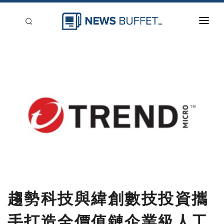
回到首頁
新聞稿分類
登入
刊登
趨勢科技與緯創數技投資攜
手打造全價值鏈企業級人工