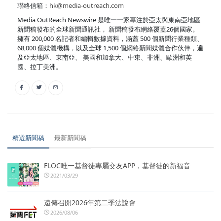
聯絡信箱：
hk@media-outreach.com
Media OutReach Newswire 是唯一一家專注於亞太與東南亞地區
新聞稿發布的全球新聞通訊社， 新聞稿發布網絡覆蓋26個國家。
擁有 200,000 名記者和編輯數據資料，涵蓋 500 個新聞行業種類、
68,000 個媒體機構，以及全球 1,500 個網絡新聞媒體合作伙伴，遍
及亞太地區、東南亞、 美國和加拿大、中東、非洲、歐洲和英
國、拉丁美洲。
精選新聞稿
最新新聞稿
FLOC唯一基督徒專屬交友APP，基督徒的新福音
2021/03/29
遠傳召開2026年第二季法說會
2026/08/06