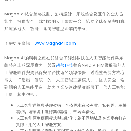
Magna AI結合策略規劃、架構設計、系統整合及運作的全方位
能力，提供安全、端到端的人工智能平台，協助全球企業與組織
加速落地人工智能，邁向智慧型企業的未來。
了解更多資訊：
www.MagnaAI.com
Magna AI的獨特之處在於結合了緯創數技在人工智能硬件與系
統整合上的深厚實力，與及
趨勢科技
整合NVIDIA NIM微服務的人
工智能軟件與資訊保安平台技術的領導優勢，透過整合雙方核心
能力，打造出一個統一的「人工智能工廠模式」，提供安全、端
到端的人工智能平台，助力企業快速建構並部署下一代人工智能
工廠，其中包括：
人工智能運算與基礎架構：可依需求在公有雲、私有雲、主權
雲或駐場環境中進行架構設計、部署與優化。
人工智能原生應用程式與自動化：為不同地域及企業度身打造
實際可用的人工智能方案。
人工智能驅動的產業方案與平台：針對金融、醫療、能源、政