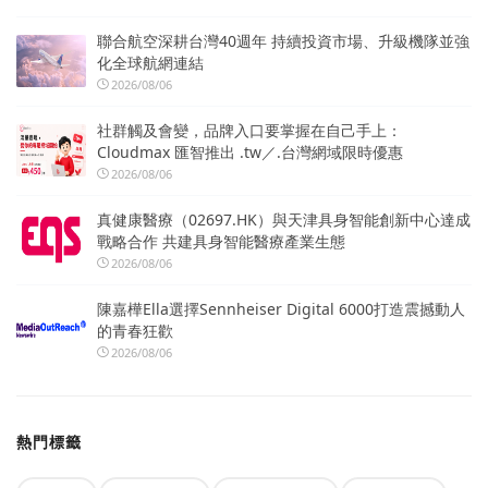
聯合航空深耕台灣40週年 持續投資市場、升級機隊並強
化全球航網連結
2026/08/06
社群觸及會變，品牌入口要掌握在自己手上：
Cloudmax 匯智推出 .tw／.台灣網域限時優惠
2026/08/06
真健康醫療（02697.HK）與天津具身智能創新中心達成
戰略合作 共建具身智能醫療產業生態
2026/08/06
陳嘉樺Ella選擇Sennheiser Digital 6000打造震撼動人
的青春狂歡
2026/08/06
熱門標籤