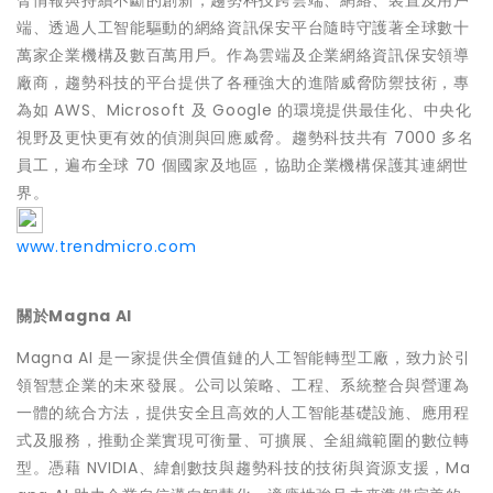
脅情報與持續不斷的創新，趨勢科技跨雲端、網絡、裝置及用戶
端、透過人工智能驅動的網絡資訊保安平台隨時守護著全球數十
萬家企業機構及數百萬用戶。作為雲端及企業網絡資訊保安領導
廠商，趨勢科技的平台提供了各種強大的進階威脅防禦技術，專
為如 AWS、Microsoft 及 Google 的環境提供最佳化、中央化
視野及更快更有效的偵測與回應威脅。趨勢科技共有 7000 多名
員工，遍布全球 70 個國家及地區，協助企業機構保護其連網世
界。
www.trendmicro.com
關於Magna AI
Magna AI 是一家提供全價值鏈的人工智能轉型工廠，致力於引
領智慧企業的未來發展。公司以策略、工程、系統整合與營運為
一體的統合方法，提供安全且高效的人工智能基礎設施、應用程
式及服務，推動企業實現可衡量、可擴展、全組織範圍的數位轉
型。憑藉 NVIDIA、緯創數技與趨勢科技的技術與資源支援，Ma