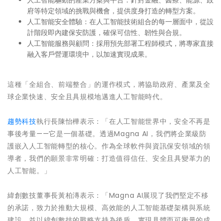
府等特定領域的挑戰與機會，提供度身打造的轉型方案。
人工智能安全體驗：在人工智能技術組合的每一層面中，從設
計階段即內建保安防護，確保可信性、韌性與合規。
人工智能服務與顧問：採用預先部署工程師模式，將專家直接
融入客戶營運環境中，以加速實現成果。
這種「全組合、前端整合」的運作模式，將協助政府、產業及全
球企業快速、安全且具規模地邁進人工智能時代。
趨勢科技
執行長陳怡樺表示：「在人工智能世界中，安全不再是
事後考量——它是一個基礎。透過Magna AI，我們將企業級防
護嵌入人工智能轉型的核心。作為全球軟件與資訊保安領域的領
導者，我們的願景非常明確：打造值得信任、安全且具變革力的
人工智能。」
緯創數技董事長黃柏漙表示：「Magna AI展現了我們堅定不移
的承諾，致力於推動大規模、高效能的人工智能基礎架構與系統
建設，並以緯創數技的戰略支持為後盾，實現具體而可衡量的成