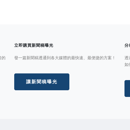
立即購買新聞稿曝光
分
者的
發一篇新聞稿透通到各大媒體的最快速、最便捷的方案！
透
如
讓新聞稿曝光