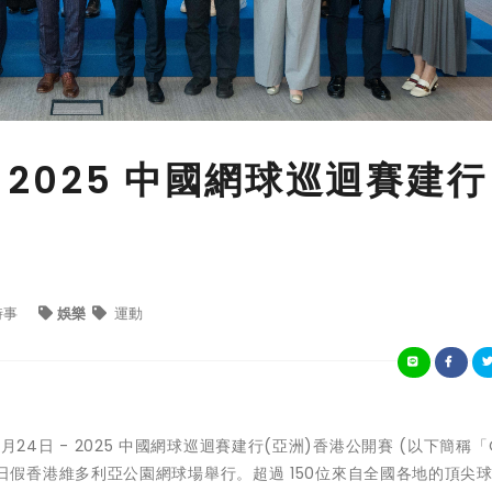
 2025 中國網球巡迴賽建行
時事
娛樂
運動
10月24日 - 2025 中國網球巡迴賽建行(亞洲)香港公開賽 (以下簡稱「C
 日一連八日假香港維多利亞公園網球場舉行。超過 150位來自全國各地的頂尖