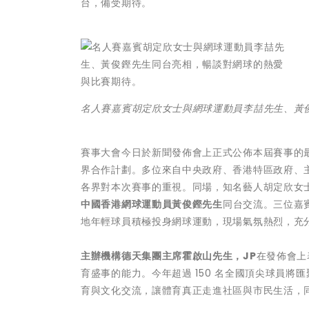
台，備受期待。
名人賽嘉賓胡定欣女士與網球運動員李喆先生、黃
賽事大會今日於新聞發佈會上正式公佈本屆賽事的
界合作計劃。多位來自中央政府、香港特區政府、
各界對本次賽事的重視。同場，知名藝人胡定欣女
中國香港網球運動員黃俊鏗先生
同台交流。三位嘉
地年輕球員積極投身網球運動，現場氣氛熱烈，充
主辦機構德天集團主席霍啟山先生，JP
在發佈會上
育盛事的能力。今年超過 150 名全國頂尖球員
育與文化交流，讓體育真正走進社區與市民生活，