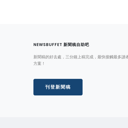
NEWSBUFFET 新聞稿自助吧
新聞稿的好去處，三分鐘上稿完成，最快接觸最多讀
方案！
刊登新聞稿