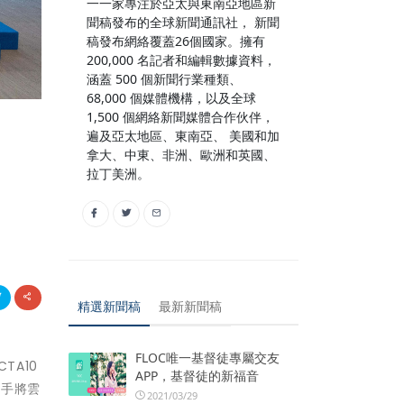
一一家專注於亞太與東南亞地區新
聞稿發布的全球新聞通訊社， 新聞
稿發布網絡覆蓋26個國家。擁有
200,000 名記者和編輯數據資料，
涵蓋 500 個新聞行業種類、
68,000 個媒體機構，以及全球
1,500 個網絡新聞媒體合作伙伴，
遍及亞太地區、東南亞、 美國和加
拿大、中東、非洲、歐洲和英國、
拉丁美洲。
精選新聞稿
最新新聞稿
FLOC唯一基督徒專屬交友
TA10
APP，基督徒的新福音
球手將雲
2021/03/29