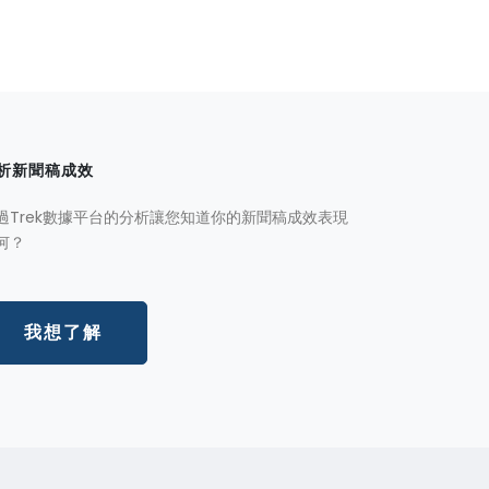
析新聞稿成效
過Trek數據平台的分析讓您知道你的新聞稿成效表現
何？
我想了解