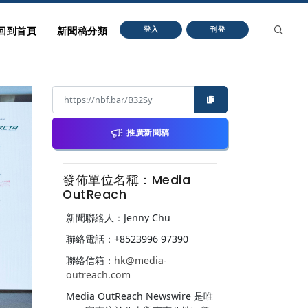
回到首頁
新聞稿分類
登入
刊登
推廣新聞稿
發佈單位名稱：Media
OutReach
新聞聯絡人：Jenny Chu
聯絡電話：+8523996 97390
聯絡信箱：
hk@media-
outreach.com
Media OutReach Newswire 是唯