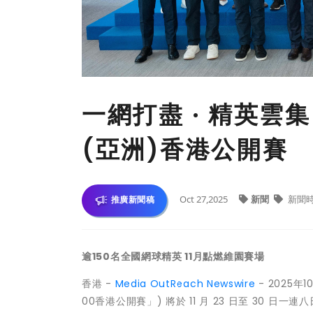
一網打盡 · 精英雲集
(亞洲)香港公開賽
Oct 27,2025
新聞
新聞
推廣新聞稿
逾150名全國網球精英 11月點燃維園賽場
香港 -
Media OutReach Newswire
- 2025年
00香港公開賽」) 將於 11 月 23 日至 30