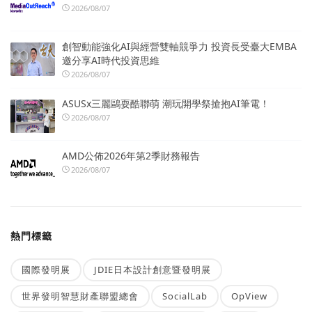
2026/08/07
創智動能強化AI與經營雙軸競爭力 投資長受臺大EMBA
邀分享AI時代投資思維
2026/08/07
ASUSx三麗鷗耍酷聯萌 潮玩開學祭搶抱AI筆電！
2026/08/07
AMD公佈2026年第2季財務報告
2026/08/07
熱門標籤
國際發明展
JDIE日本設計創意暨發明展
世界發明智慧財產聯盟總會
SocialLab
OpView