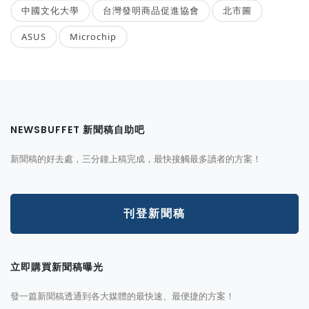
中國文化大學
台灣發明商品促進協會
北市圖
ASUS
Microchip
NEWSBUFFET 新聞稿自助吧
新聞稿的好去處，三分鐘上稿完成，最快接觸最多讀者的方案！
刊登新聞稿
立即購買新聞稿曝光
發一篇新聞稿透通到各大媒體的最快速、最便捷的方案！