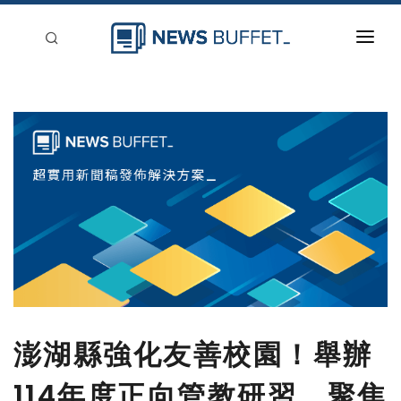
回到首頁
新聞稿分類
登入
刊登
澎湖縣強化友善校園！舉辦
114年度正向管教研習，聚焦