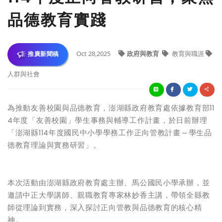
品德教育實踐
Oct 28,2025
政府與教育
教育與職涯
推廣新聞稿
人群與社會
為推動友善校園與品德教育，澎湖縣政府教育處依據教育部11
4年度「友善校園」學生事務與輔導工作計畫，於日前辦理
「澎湖縣114年度國民中小學學務工作正向管教計畫～學生品
德教育理論與實務研習」。
本次活動由澎湖縣政府教育處主辦、馬公國民小學承辦，並
邀請中正大學講師、親職教育專家林妙香主講，帶領全縣教
師從理論到實務，深入探討正向管教與品德教育的核心精
神。