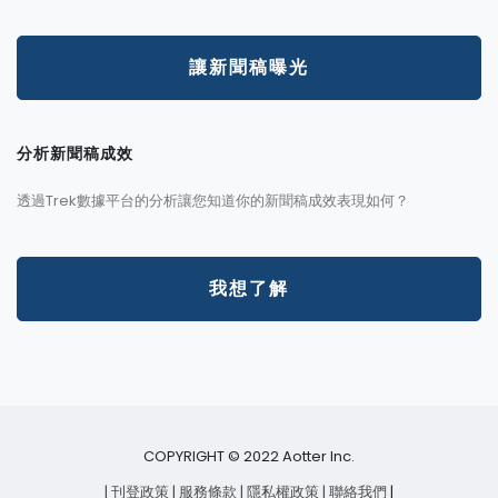
讓新聞稿曝光
分析新聞稿成效
透過Trek數據平台的分析讓您知道你的新聞稿成效表現如何？
我想了解
COPYRIGHT © 2022 Aotter Inc.
| 刊登政策
| 服務條款
| 隱私權政策
| 聯絡我們
|