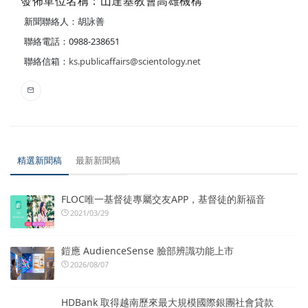
發佈單位名稱：山達基教會高雄機構
新聞聯絡人：胡詠善
聯絡電話：0988-238651
聯絡信箱：
ks.publicaffairs@scientology.net
精選新聞稿
最新新聞稿
FLOC唯一基督徒專屬交友APP，基督徒的新福音
2021/03/29
鎧應 AudienceSense 臉部辨識功能上市
2026/08/07
HDBank 取得越南歷來最大規模國際銀團社會貸款