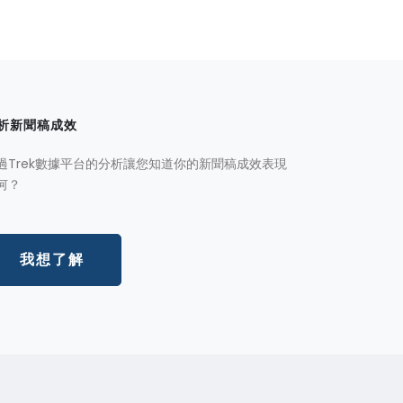
析新聞稿成效
過Trek數據平台的分析讓您知道你的新聞稿成效表現
何？
我想了解