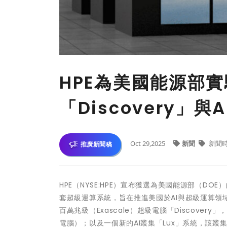
HPE為美國能源部
「Discovery」與
Oct 29,2025
新聞
新聞
推廣新聞稿
HPE（NYSE:HPE）宣布獲選為美國能源部（DOE）的橡樹
套超級運算系統，旨在推進美國於AI與超級運算
百萬兆級（Exascale）超級電腦「Discover
電腦）；以及一個新的AI叢集「Lux」系統，該叢集將