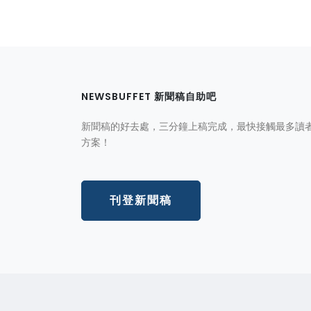
NEWSBUFFET 新聞稿自助吧
新聞稿的好去處，三分鐘上稿完成，最快接觸最多讀
方案！
刊登新聞稿