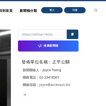
回到首頁
新聞稿分類
登入
刊登
推廣新聞稿
發佈單位名稱：正平公關
新聞聯絡人：Joyce Tseng
聯絡電話：02-23418301
聯絡信箱：
joyce@accessus.biz