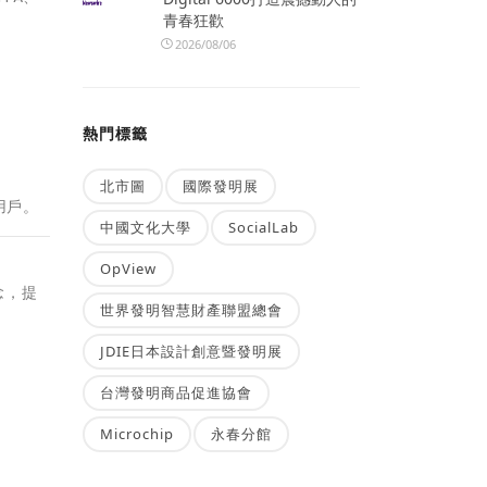
青春狂歡
2026/08/06
熱門標籤
北市圖
國際發明展
用戶。
中國文化大學
SocialLab
OpView
念，提
世界發明智慧財產聯盟總會
JDIE日本設計創意暨發明展
台灣發明商品促進協會
Microchip
永春分館