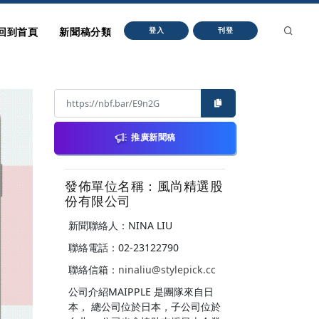
回到首頁
新聞稿分類
登入
刊登
推廣新聞稿
發佈單位名稱：風尚精選股
份有限公司
新聞聯絡人：NINA LIU
聯絡電話：02-23122790
聯絡信箱：
ninaliu@stylepick.cc
公司介紹MAIPPLE 是團隊來自日
本， 總公司位於日本，子公司位於