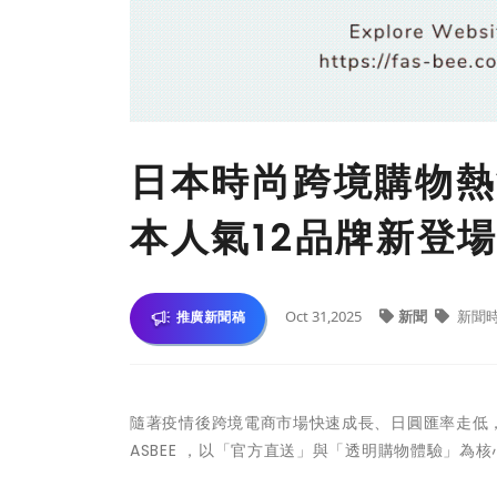
日本時尚跨境購物熱
本人氣12品牌新登
Oct 31,2025
新聞
新聞
推廣新聞稿
隨著疫情後跨境電商市場快速成長、日圓匯率走低，
ASBEE ，以「官方直送」與「透明購物體驗」