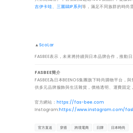
吉伊卡哇、三麗鷗IP系列
等，滿足不同族群的時尚
▲
ScoLar
FASBEE表示，未來將持續與日本品牌合作，推
FASBEE簡介
FASBEE為日本BEENOS集團旗下時尚購物平台
供多元品牌服飾與生活雜貨，價格透明、運費固定
官方網站：
https://fas-bee.com
Instagram:
https://www.instagram.com/fasb
官方直送
穿搭
跨境電商
日牌
日本時尚