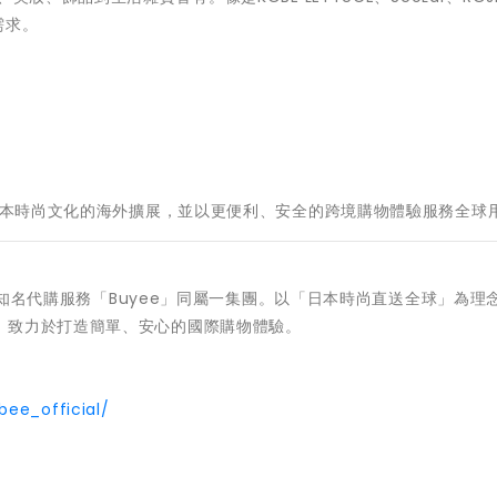
需求。
動日本時尚文化的海外擴展，並以更便利、安全的跨境購物體驗服務全球
，與知名代購服務「Buyee」同屬一集團。以「日本時尚直送全球」為理
，致力於打造簡單、安心的國際購物體驗。
ee_official/