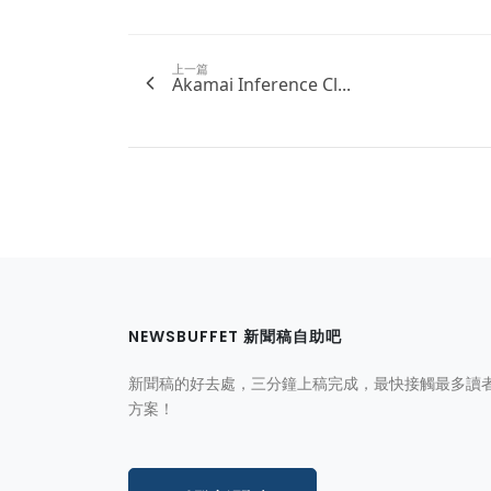
上一篇
Akamai Inference Cl...
NEWSBUFFET 新聞稿自助吧
新聞稿的好去處，三分鐘上稿完成，最快接觸最多讀
方案！