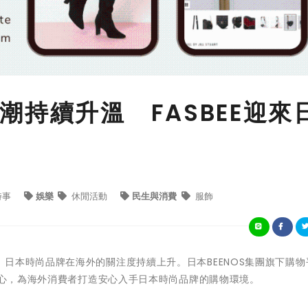
潮持續升溫 FASBEE迎來
場
時事
娛樂
休閒活動
民生與消費
服飾
日本時尚品牌在海外的關注度持續上升。日本BEENOS集團旗下購物平
為核心，為海外消費者打造安心入手日本時尚品牌的購物環境。