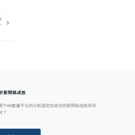
篇
.
析新聞稿成效
過Trek數據平台的分析讓您知道你的新聞稿成效表現
何？