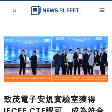
回到首頁
新聞稿分類
登入
刊登
致茂電子安規實驗室獲得
IECEE CTF認可，成為符合