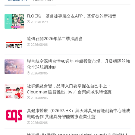
FLOC唯一基督徒專屬交友APP，基督徒的新福音
2021/03/29
遠傳召開2026年第二季法說會
2026/08/06
聯合航空深耕台灣40週年 持續投資市場、升級機隊並強
化全球航網連結
2026/08/06
社群觸及會變，品牌入口要掌握在自己手上：
Cloudmax 匯智推出 .tw／.台灣網域限時優惠
2026/08/06
真健康醫療（02697.HK）與天津具身智能創新中心達成
戰略合作 共建具身智能醫療產業生態
2026/08/06