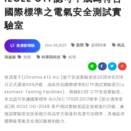
國際標準之電氣安全測試實
驗室
Nov 04,2025
新聞
新聞時事
商品
推廣新聞稿
與服務
商業
科學與科技
科學
致茂電子(Chroma ATE Inc.)旗下安規實驗室於2025年8月18
日正式通過SGS評鑑，成為符合國際標準的CTF測試實驗室(Cu
stomers’ Testing Facilities)，簡稱IECEE CTF安規實驗室。
本次認可依據國際標準 ISO/IEC 17025:2017標準 (部分適用章
節)與 IECEE OD-2048 客戶測試實驗室認定規範進行評鑑，象
徵該實驗室在技術能力與品管方面達到高度可信標準，具備提供
國際級電氣安全測試服務的能力。