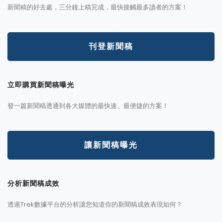
新聞稿的好去處，三分鐘上稿完成，最快接觸最多讀者的方案！
刊登新聞稿
立即購買新聞稿曝光
發一篇新聞稿透通到各大媒體的最快速、最便捷的方案！
讓新聞稿曝光
分析新聞稿成效
透過Trek數據平台的分析讓您知道你的新聞稿成效表現如何？