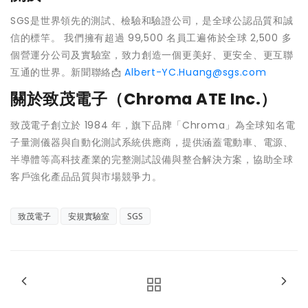
SGS是世界領先的測試、檢驗和驗證公司，是全球公認品質和誠
信的標竿。 我們擁有超過 99,500 名員工遍佈於全球 2,500 多
個營運分公司及實驗室，致力創造一個更美好、更安全、更互聯
互通的世界。新聞聯絡📩
Albert-YC.Huang@sgs.com
關於致茂電子（Chroma ATE Inc.）
致茂電子創立於 1984 年，旗下品牌「Chroma」為全球知名電
子量測儀器與自動化測試系統供應商，提供涵蓋電動車、電源、
半導體等高科技產業的完整測試設備與整合解決方案，協助全球
客戶強化產品品質與市場競爭力。
致茂電子
安規實驗室
SGS