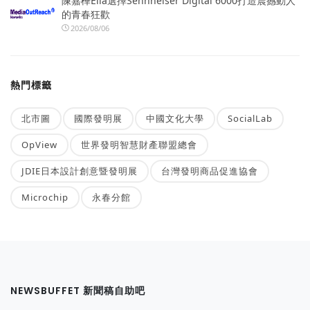
陳嘉樺Ella選擇Sennheiser Digital 6000打造震撼動人
的青春狂歡
2026/08/06
熱門標籤
北市圖
國際發明展
中國文化大學
SocialLab
OpView
世界發明智慧財產聯盟總會
JDIE日本設計創意暨發明展
台灣發明商品促進協會
Microchip
永春分館
NEWSBUFFET 新聞稿自助吧