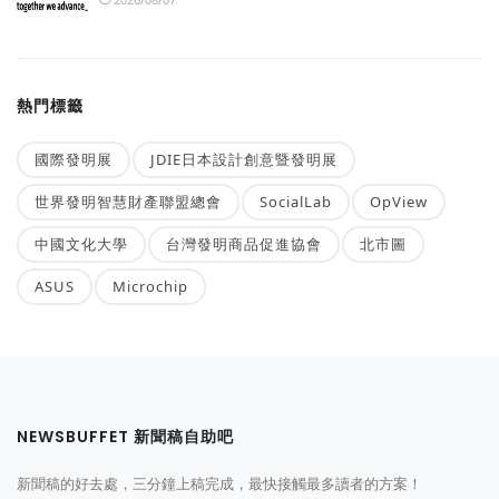
熱門標籤
國際發明展
JDIE日本設計創意暨發明展
世界發明智慧財產聯盟總會
SocialLab
OpView
中國文化大學
台灣發明商品促進協會
北市圖
ASUS
Microchip
NEWSBUFFET 新聞稿自助吧
新聞稿的好去處，三分鐘上稿完成，最快接觸最多讀者的方案！