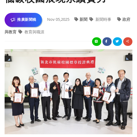
Nov 05,2025
新聞
新聞時事
政府
推廣新聞稿
與教育
教育與職涯