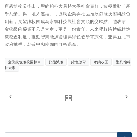
唐彥博校長指出，聖約翰科大秉持大學社會責任，積極推動「產
學共榮」與「地方連結」，協助企業與社區推展節能技術與綠色
創新，期望讓校園成為永續科技與社會實踐的交匯點。他表示，
金熊級的榮耀不只是肯定，更是一份責任。未來學校將持續精進
碳盤查制度，推動智慧能源管理與綠色教學常態化，並與新北市
政府攜手，朝碳中和校園的目標邁進。
金熊級低碳校園標章
節能減碳
綠色教育
永續校園
聖約翰科
技大學