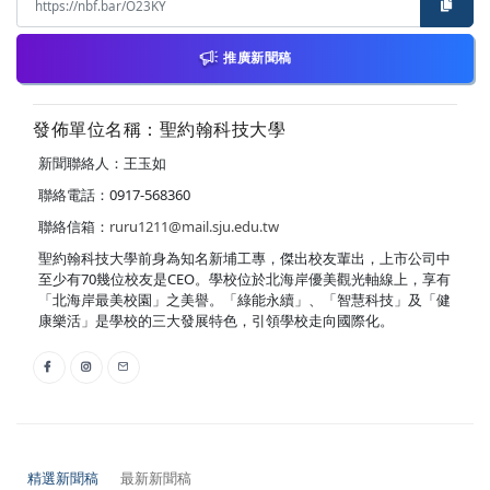
推廣新聞稿
發佈單位名稱：聖約翰科技大學
新聞聯絡人：王玉如
聯絡電話：0917-568360
聯絡信箱：
ruru1211@mail.sju.edu.tw
聖約翰科技大學前身為知名新埔工專，傑出校友輩出，上市公司中
至少有70幾位校友是CEO。學校位於北海岸優美觀光軸線上，享有
「北海岸最美校園」之美譽。「綠能永續」、「智慧科技」及「健
康樂活」是學校的三大發展特色，引領學校走向國際化。
精選新聞稿
最新新聞稿