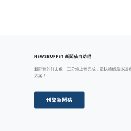
NEWSBUFFET 新聞稿自助吧
新聞稿的好去處，三分鐘上稿完成，最快接觸最多讀
方案！
刊登新聞稿