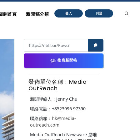
回到首頁
新聞稿分類
登入
刊登
推廣新聞稿
發佈單位名稱：Media
OutReach
新聞聯絡人：Jenny Chu
聯絡電話：+8523996 97390
聯絡信箱：
hk@media-
outreach.com
Media OutReach Newswire 是唯