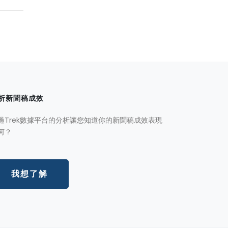
析新聞稿成效
過Trek數據平台的分析讓您知道你的新聞稿成效表現
何？
我想了解