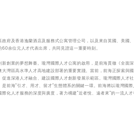
區政府及香港逸蘭酒店及服務式公寓管理公司，以及來自英國、美國
的60余位元人才代表出席，共同見證這一重要時刻。
創新創業的夢想舞臺。瓏灣國際人才公寓的啟用，是前海貫徹《全面
澳大灣區高水準人才高地建設部署的重要實踐。當前，前海正探索與
、促進深港人才融合、建設國際人才創新發展示範區。瓏灣國際人才
是前海"引才、用才、留才"生態體系的關鍵一環。前海將以瓏灣國際
際化人才服務的深度與廣度，著力構建"近者悅、遠者來"的一流人才