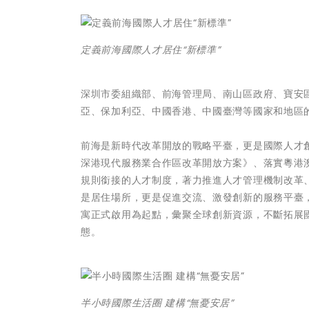
定義前海國際人才居住“新標準”
深圳市委組織部、前海管理局、南山區政府、寶安
亞、保加利亞、中國香港、中國臺灣等國家和地區
前海是新時代改革開放的戰略平臺，更是國際人才
深港現代服務業合作區改革開放方案》、落實粵港
規則銜接的人才制度，著力推進人才管理機制改革
是居住場所，更是促進交流、激發創新的服務平臺，
寓正式啟用為起點，彙聚全球創新資源，不斷拓展國
態。
半小時國際生活圈 建構“無憂安居”