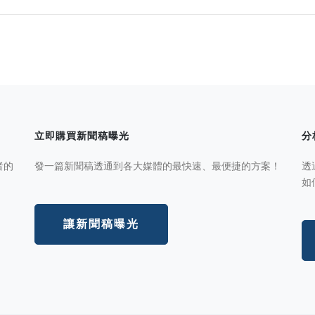
立即購買新聞稿曝光
分
者的
發一篇新聞稿透通到各大媒體的最快速、最便捷的方案！
透
如
讓新聞稿曝光