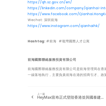
https://qh.sz.gov.cn/en/
https://linkedin.com/company/qianhai-inte
https://www.facebook.com/Qianhai.HongK
Wechat: 深圳前海
https://www.instagram.com/qianhaihk/
Hashtag:
#前海 #瓏灣國際人才公寓
前海國際聯絡服務投資有限公司
前海國際聯絡服務投資有限公司是前海管理局在香
一線落地執行，主要負責前海在港的​​招商引才、
上一篇
HeyMax宣布正式登陸香港並與國泰建...