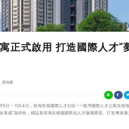
寓正式啟用 打造國際人才"
房地產
年11月5日 - 11月4日，前海首個國際人才社區——瓏灣國際人才公寓在前
未來感"為特色，標誌著前海在構建國際化人才服務體系、打造粵港澳