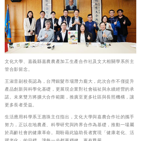
文化大學、嘉義縣嘉農農產加工生產合作社及文大相關學系所主
管合影留念。
王淑音副校長認為，台灣銀髮市場潛力龐大，此次合作不僅提升
產品創新與科學化基礎，更展現企業對社會福祉與永續經營的承
諾。未來雙方將擴大合作範圍，推廣至更多社區與長照機構，讓
更多長者受益。
生活應用科學系王惠珠主任指出，文化大學與嘉農合作社的攜手
努力，正以在地農產、科學研究與跨界合作為基礎，推動一場屬
於高齡社會的健康革命。期盼藉此協助長者實現「健康老化、活
躍老化」的目標，讓每一步都更穩健、更有尊嚴。