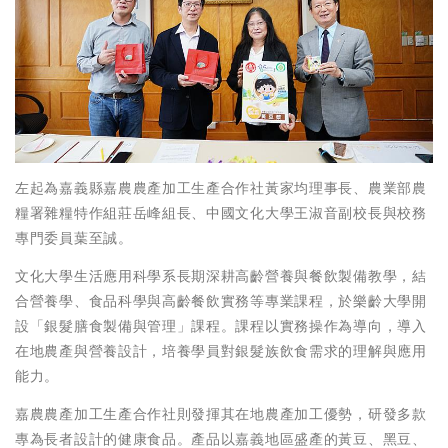
左起為嘉義縣嘉農農產加工生產合作社黃家均理事長、農業部農
糧署雜糧特作組莊岳峰組長、中國文化大學王淑音副校長與校務
專門委員葉至誠。
文化大學生活應用科學系長期深耕高齡營養與餐飲製備教學，結
合營養學、食品科學與高齡餐飲實務等專業課程，於樂齡大學開
設「銀髮膳食製備與管理」課程。課程以實務操作為導向，導入
在地農產與營養設計，培養學員對銀髮族飲食需求的理解與應用
能力。
嘉農農產加工生產合作社則發揮其在地農產加工優勢，研發多款
專為長者設計的健康食品。產品以嘉義地區盛產的黃豆、黑豆、