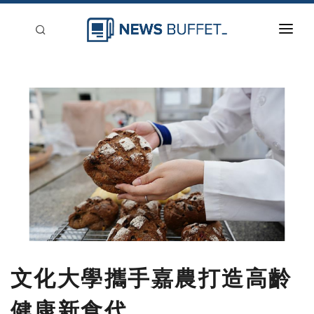
回到首頁
新聞稿分類
登入
刊登
文化大學攜手嘉農打造高齡
健康新食代