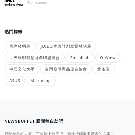
2026/08/07
熱門標籤
國際發明展
JDIE日本設計創意暨發明展
世界發明智慧財產聯盟總會
SocialLab
OpView
中國文化大學
台灣發明商品促進協會
北市圖
ASUS
Microchip
NEWSBUFFET 新聞稿自助吧
新聞稿的好去處，三分鐘上稿完成，最快接觸最多讀者的方案！