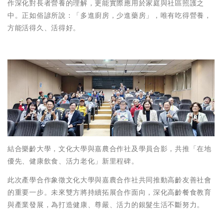
作深化對長者營養的理解，更能實際應用於家庭與社區照護之
中。正如俗諺所說：「多進廚房，少進藥房」，唯有吃得營養，
方能活得久、活得好。
結合樂齡大學，文化大學與嘉農合作社及學員合影，共推「在地
優先、健康飲食、活力老化」新里程碑。
此次產學合作象徵文化大學與嘉農合作社共同推動高齡友善社會
的重要一步。未來雙方將持續拓展合作面向，深化高齡餐食教育
與產業發展，為打造健康、尊嚴、活力的銀髮生活不斷努力。