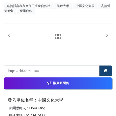
嘉義縣嘉農農產加工生產合作社
樂齡大學
中國文化大學
高齡營
養餐食
產學合作
推廣新聞稿
發佈單位名稱：中國文化大學
新聞聯絡人：Flora Tang
聯絡電話：02-28610511