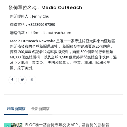
發佈單位名稱：Media OutReach
新聞聯絡人：Jenny Chu
聯絡電話：+8523996 97390
聯絡信箱：
hk@media-outreach.com
Media OutReach Newswire 是唯一一家專注於亞太與東南亞地區
新聞稿發布的全球新聞通訊社， 新聞稿發布網絡覆蓋26個國家。
擁有 200,000 名記者和編輯數據資料，涵蓋 500 個新聞行業種類、
68,000 個媒體機構，以及全球 1,500 個網絡新聞媒體合作伙伴，遍
及亞太地區、東南亞、 美國和加拿大、中東、非洲、歐洲和英
國、拉丁美洲。
精選新聞稿
最新新聞稿
FLOC唯一基督徒專屬交友APP，基督徒的新福音