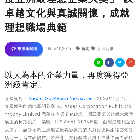
卓越文化與真誠關懷，成就
理想職場典範
Nov 10,2025
新聞
新聞時事
推廣新聞稿
以人為本的企業力量，再度獲得亞
洲級肯定。
泰國曼谷 -
Media OutReach Newswire
- 2025年11月7日 –
泰國領先的房地產開發商 SC Asset Corporation Public Co
mpany Limited 憑藉在企業文化建設、員工關懷與組織永續發
展上的長期投入，榮獲 《HR Asia》2025年度「亞洲最理想企業
大獎」。該獎項為亞洲地區最具影響力的人力資源與組織文化獎
項之一，旨在表揚在人才培育、文化塑造及員工福祉等面向表現