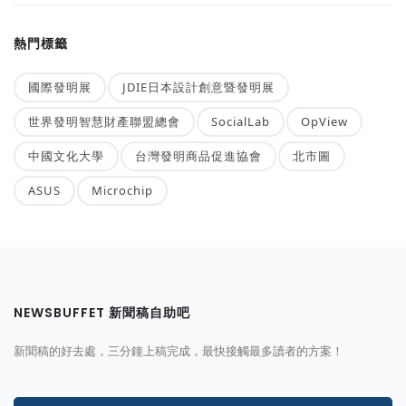
熱門標籤
國際發明展
JDIE日本設計創意暨發明展
世界發明智慧財產聯盟總會
SocialLab
OpView
中國文化大學
台灣發明商品促進協會
北市圖
ASUS
Microchip
NEWSBUFFET 新聞稿自助吧
新聞稿的好去處，三分鐘上稿完成，最快接觸最多讀者的方案！