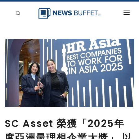
回到首頁
新聞稿分類
登入
刊登
SC Asset 榮獲「2025年
度亞洲最理想企業大獎」 以