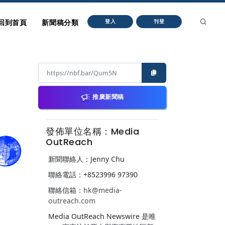
回到首頁
新聞稿分類
登入
刊登
推廣新聞稿
發佈單位名稱：Media
OutReach
新聞聯絡人：Jenny Chu
聯絡電話：+8523996 97390
聯絡信箱：
hk@media-
outreach.com
Media OutReach Newswire 是唯