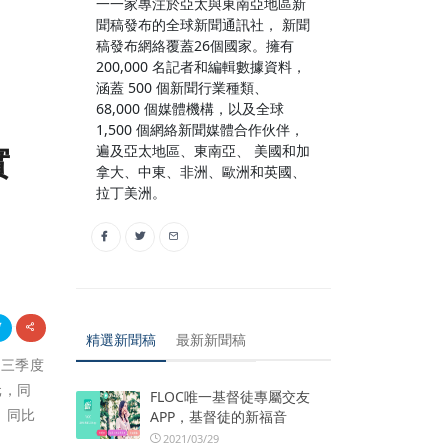
一一家專注於亞太與東南亞地區新
聞稿發布的全球新聞通訊社， 新聞
稿發布網絡覆蓋26個國家。擁有
200,000 名記者和編輯數據資料，
涵蓋 500 個新聞行業種類、
68,000 個媒體機構，以及全球
1,500 個網絡新聞媒體合作伙伴，
實
遍及亞太地區、東南亞、 美國和加
拿大、中東、非洲、歐洲和英國、
拉丁美洲。
精選新聞稿
最新新聞稿
第三季度
元，同
FLOC唯一基督徒專屬交友
，同比
APP，基督徒的新福音
2021/03/29