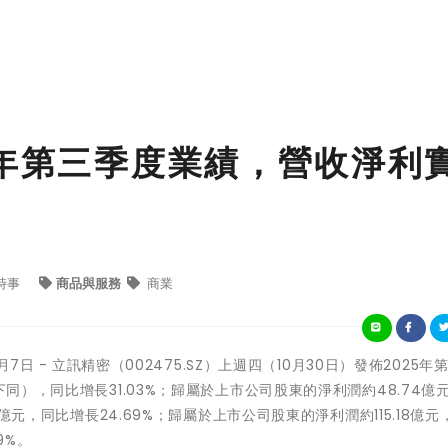
5年第三季度業績，營收淨利
時事
商品與服務
商業
1月7日 -
立訊精密（002475.SZ）上週四（10月30日）發佈2025年
下同），同比增長31.03%；歸屬於上市公司股東的淨利潤約48.74億
5億元，同比增長24.69%；歸屬於上市公司股東的淨利潤約115.18億元
9%。