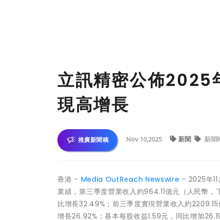
立訊精密公佈202
現高增長
Nov 10,2025
新聞
新聞
推廣新聞稿
香港 -
Media OutReach Newswire
- 2025年1
業績，第三季度營業收入約964.11億元（人民幣，
比增長32.49%；前三季度實現營業收入約2209.1
增長26.92%；基本每股收益1.59元，同比增加26.1