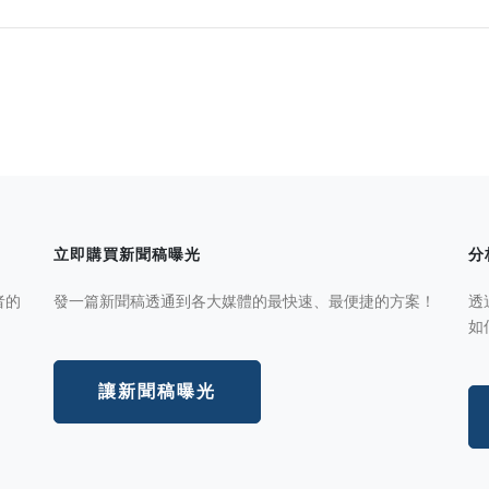
立即購買新聞稿曝光
分
者的
發一篇新聞稿透通到各大媒體的最快速、最便捷的方案！
透
如
讓新聞稿曝光