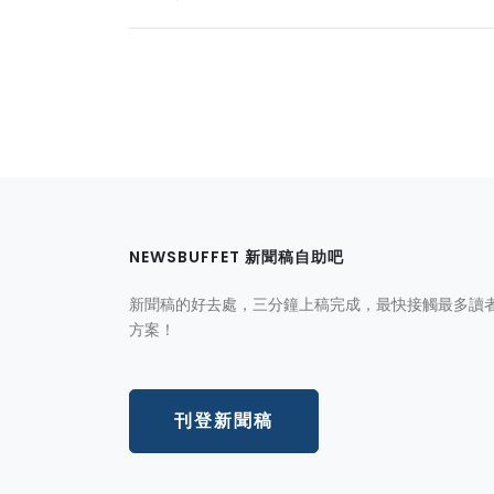
NEWSBUFFET 新聞稿自助吧
新聞稿的好去處，三分鐘上稿完成，最快接觸最多讀
方案！
刊登新聞稿