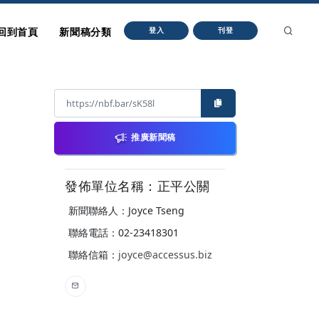
回到首頁
新聞稿分類
登入
刊登
推廣新聞稿
發佈單位名稱：正平公關
新聞聯絡人：Joyce Tseng
聯絡電話：02-23418301
聯絡信箱：
joyce@accessus.biz