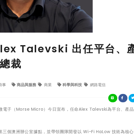
x Talevski 出任平台、
總裁
時事
商品與服務
商業
科學與科技
網路電信
電子（Morse Micro）今日宣布，任命Alex Talevski為平台、產
第三個澳洲辦公室據點，並帶領團隊開發以 Wi-Fi HaLow 技術為核