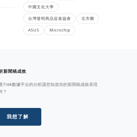
中國文化大學
台灣發明商品促進協會
北市圖
ASUS
Microchip
析新聞稿成效
過Trek數據平台的分析讓您知道你的新聞稿成效表現
何？
我想了解