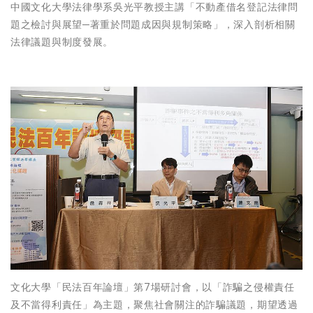
中國文化大學法律學系吳光平教授主講「不動產借名登記法律問
題之檢討與展望─著重於問題成因與規制策略」，深入剖析相關
法律議題與制度發展。
文化大學「民法百年論壇」第7場研討會，以「詐騙之侵權責任
及不當得利責任」為主題，聚焦社會關注的詐騙議題，期望透過