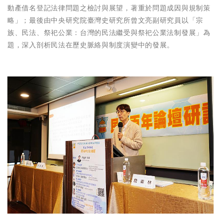
動產借名登記法律問題之檢討與展望，著重於問題成因與規制策
略」；最後由中央研究院臺灣史研究所曾文亮副研究員以「宗
族、民法、祭祀公業：台灣的民法繼受與祭祀公業法制發展」為
題，深入剖析民法在歷史脈絡與制度演變中的發展。