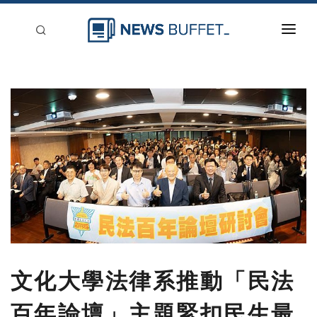
回到首頁
新聞稿分類
登入
刊登
文化大學法律系推動「民法
百年論壇」主題緊扣民生最