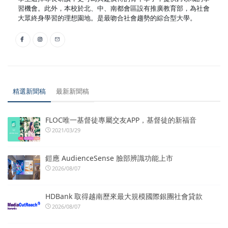
習機會。此外，本校於北、中、南都會區設有推廣教育部，為社會
大眾終身學習的理想園地。是最吻合社會趨勢的綜合型大學。
精選新聞稿
最新新聞稿
FLOC唯一基督徒專屬交友APP，基督徒的新福音
2021/03/29
鎧應 AudienceSense 臉部辨識功能上市
2026/08/07
HDBank 取得越南歷來最大規模國際銀團社會貸款
2026/08/07