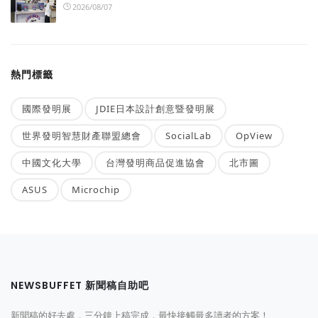
2026/08/07
熱門標籤
國際發明展
JDIE日本設計創意暨發明展
世界發明智慧財產聯盟總會
SocialLab
OpView
中國文化大學
台灣發明商品促進協會
北市圖
ASUS
Microchip
NEWSBUFFET 新聞稿自助吧
新聞稿的好去處，三分鐘上稿完成，最快接觸最多讀者的方案！