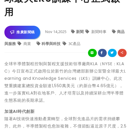
用
Nov 14,2025
新聞
新聞時事
商品
推廣新聞稿
與服務
商業
科學與科技
3C產品
全球半導體製程控制與製程支援技術領導廠商KLA（NYSE：KLA
C）今日宣布正式啟用位於新竹的台灣總部新辦公室暨全球最大L
earning and Knowledge Services（LKS）訓練中心。此次
雙重擴建案總投資金額達1,550萬美元（約新台幣4.65億元），
進一步落實KLA對在地客戶、人才培育以及持續深耕台灣半導體
生態系統的長期承諾。
加速AI時代創新
隨著AI技術快速推動產業轉型，全球對先進晶片的需求持續攀
升。此外，半導體製程也愈加複雜，不僅節點逼近原子尺度，2.5