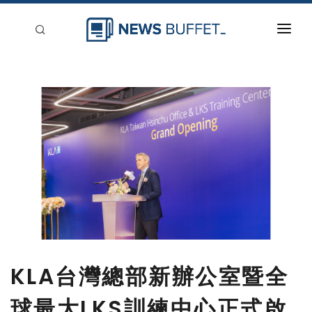
回到首頁
新聞稿分類
登入
刊登
KLA台灣總部新辦公室暨全
球最大LKS訓練中心正式啟