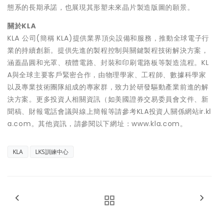
態系的長期承諾，也展現其形塑未來晶片製造版圖的願景。
關於KLA
KLA 公司(簡稱 KLA)提供業界頂尖設備和服務，推動全球電子行
業的持續創新。提供先進的製程控制與關鍵製程技術解決方案，
涵蓋晶圓和光罩、積體電路、封裝和印刷電路板等製造流程。KL
A與全球主要客戶緊密合作，由物理學家、工程師、數據科學家
以及專業技術團隊組成的專家群，致力於研發驅動產業前進的解
決方案。更多投資人相關資訊（如美國證券交易委員會文件、新
聞稿、財報電話會議與線上簡報等請參考KLA投資人關係網站ir.kl
a.com。其他資訊，請參閱以下網址：www.kla.com。
KLA
LKS訓練中心