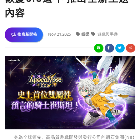
內容
Nov 21,2025
娛樂
遊戲與手遊
推廣新聞稿
身為全球領先、高品質遊戲開發與發行公司的網石集團(Net