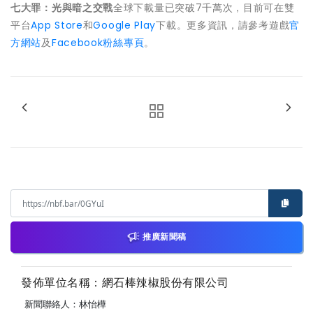
七大罪：光與暗之交戰
全球下載量已突破7千萬次，目前可在雙
平台
App Store
和
Google Play
下載。更多資訊，請參考遊戲
官
方網站
及
Facebook粉絲專頁
。
推廣新聞稿
發佈單位名稱：網石棒辣椒股份有限公司
新聞聯絡人：林怡樺