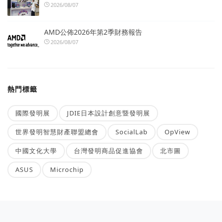
2026/08/07
AMD公佈2026年第2季財務報告
2026/08/07
熱門標籤
國際發明展
JDIE日本設計創意暨發明展
世界發明智慧財產聯盟總會
SocialLab
OpView
中國文化大學
台灣發明商品促進協會
北市圖
ASUS
Microchip