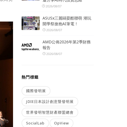
2026/08/07
ASUSx三麗鷗耍酷聯萌 潮玩
開學祭搶抱AI筆電！
2026/08/07
AMD公佈2026年第2季財務
報告
2026/08/07
熱門標籤
國際發明展
JDIE日本設計創意暨發明展
世界發明智慧財產聯盟總會
SocialLab
OpView