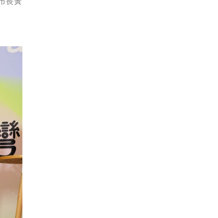
市長黃
。