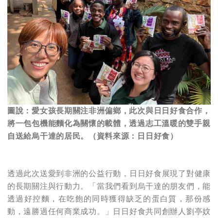
圖說：愛女孩長期關注非洲偏鄉，此次與日日好食合作，
將一包包機能麵化為關懷的載體，透過志工溫暖的雙手親
自送給烏干達的居民。（資料來源：日日好食）
透過此次送愛到非洲的公益行動，日日好食展現了對健康
的長期關注與行動力。「當我們看到烏干達的朋友們，能
透過好控麵，在吃飽的同時獲得缺乏的蛋白質，那份感
動，遠勝過任何商業成功。」日日好食共同創辦人劉亭妏