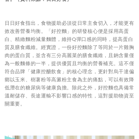
日日好食指出，食物援助必須從日常主食切入，才能更有
效改善營養均衡。「好控麵」的研發核心便是採用高蛋
白、精緻麵粉減量麵體，維持Q彈口感的同時，提高蛋白
質及膳食纖維。經實證，一份好控麵除了等同於一片雞胸
肉的蛋白質，並含有三分高麗菜的膳食纖維，且鈉含量僅
為一般麵條的一半，提供優質且均衡的營養補充。這不僅
符合品牌「健康控醣飲食」的核心理念，更針對烏干達偏
鄉以玉米、樹薯粉等高澱粉主食為主的痛點，可以有效降
低潛在的糖尿病等健康負擔。除此之外，好控麵也具備常
溫耐儲存、長途運輸不影響口感的特性，這對援助物資至
關重要。