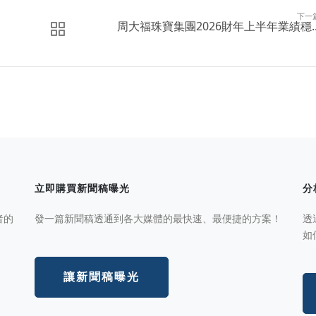
下一
周大福珠寶集團2026財年上半年業績穩..
立即購買新聞稿曝光
分
者的
發一篇新聞稿透通到各大媒體的最快速、最便捷的方案！
透
如
讓新聞稿曝光