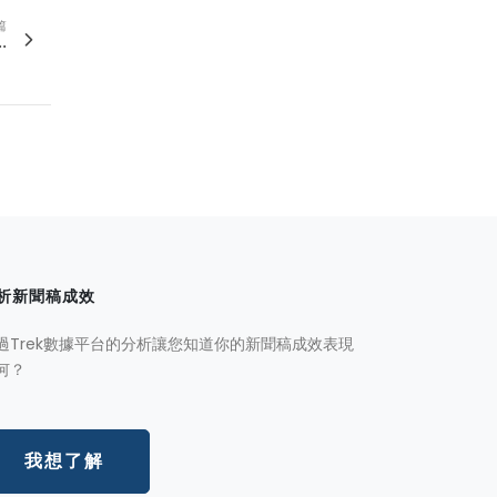
篇
.
析新聞稿成效
過Trek數據平台的分析讓您知道你的新聞稿成效表現
何？
我想了解