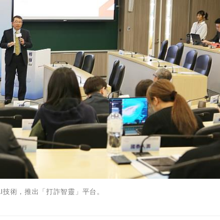
I技術，推出「打詐智靈」平台。