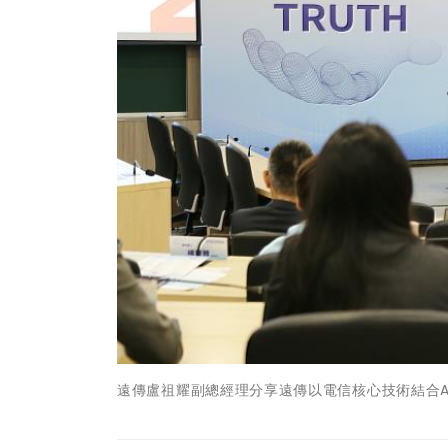
遠傳盧祖耀副總經理分享遠傳以電信核心技術結合A