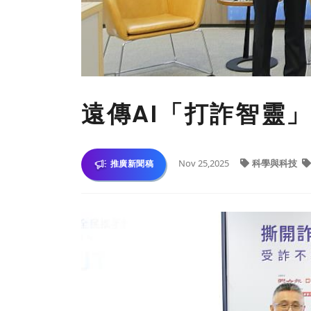
遠傳AI「打詐智靈
Nov 25,2025
科學與科技
推廣新聞稿