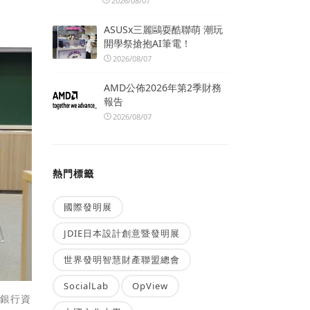
2026/08/07
ASUSx三麗鷗耍酷聯萌 潮玩
開學祭搶抱AI筆電！
2026/08/07
AMD公佈2026年第2季財務
報告
2026/08/07
熱門標籤
國際發明展
JDIE日本設計創意暨發明展
世界發明智慧財產聯盟總會
SocialLab
OpView
新銀行資