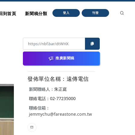
回到首頁
新聞稿分類
登入
刊登
推廣新聞稿
發佈單位名稱：遠傳電信
新聞聯絡人：朱正庭
聯絡電話：02-77235000
聯絡信箱：
jemmychu@fareastone.com.tw