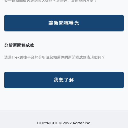
發一篇新聞稿透通到各大媒體的最快速、最便捷的方案！
讓新聞稿曝光
分析新聞稿成效
透過Trek數據平台的分析讓您知道你的新聞稿成效表現如何？
我想了解
COPYRIGHT © 2022 Aotter Inc.