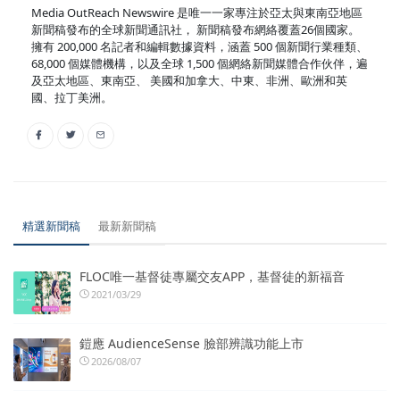
Media OutReach Newswire 是唯一一家專注於亞太與東南亞地區
新聞稿發布的全球新聞通訊社， 新聞稿發布網絡覆蓋26個國家。
擁有 200,000 名記者和編輯數據資料，涵蓋 500 個新聞行業種類、
68,000 個媒體機構，以及全球 1,500 個網絡新聞媒體合作伙伴，遍
及亞太地區、東南亞、 美國和加拿大、中東、非洲、歐洲和英
國、拉丁美洲。
精選新聞稿
最新新聞稿
FLOC唯一基督徒專屬交友APP，基督徒的新福音
2021/03/29
鎧應 AudienceSense 臉部辨識功能上市
2026/08/07