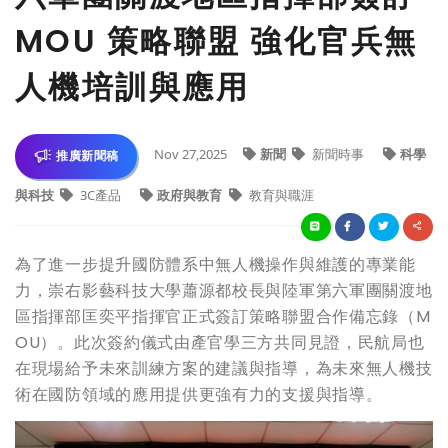
MOU 策略聯盟 強化官兵無
人機培訓與應用
Nov 27,2025
新聞
新聞時事
科學
推廣新聞稿
與科技
3C產品
政府與教育
教育與職涯
為了進一步提升國防體系中無人機操作與維護的專業能
力，崇右影藝科技大學蕭源都校長與陸軍第六軍團關渡地
區指揮部匡奕平指揮官正式簽訂策略聯盟合作備忘錄（M
OU）。此次簽約儀式由產官學三方共同見證，民航局也
在現場給予未來訓練方案的建議與指導，為未來無人機技
術在國防領域的應用提供更強有力的支援與指導。