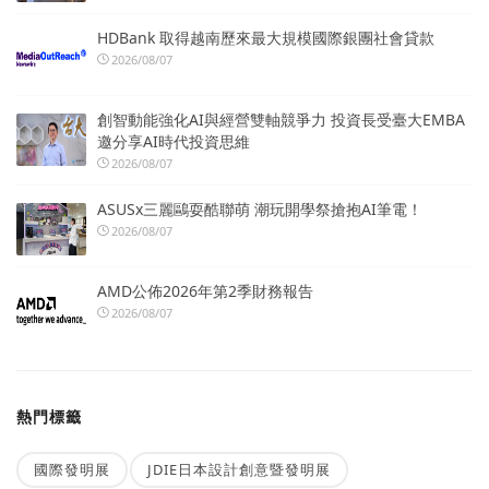
HDBank 取得越南歷來最大規模國際銀團社會貸款
2026/08/07
創智動能強化AI與經營雙軸競爭力 投資長受臺大EMBA
邀分享AI時代投資思維
2026/08/07
ASUSx三麗鷗耍酷聯萌 潮玩開學祭搶抱AI筆電！
2026/08/07
AMD公佈2026年第2季財務報告
2026/08/07
熱門標籤
國際發明展
JDIE日本設計創意暨發明展