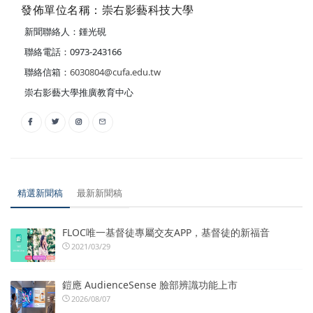
發佈單位名稱：崇右影藝科技大學
新聞聯絡人：鍾光硯
聯絡電話：0973-243166
聯絡信箱：
6030804@cufa.edu.tw
崇右影藝大學推廣教育中心
精選新聞稿
最新新聞稿
FLOC唯一基督徒專屬交友APP，基督徒的新福音
2021/03/29
鎧應 AudienceSense 臉部辨識功能上市
2026/08/07