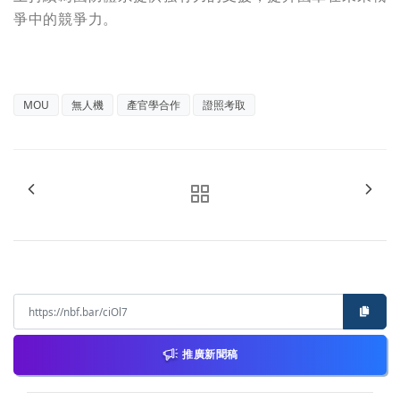
爭中的競爭力。
MOU
無人機
產官學合作
證照考取
推廣新聞稿